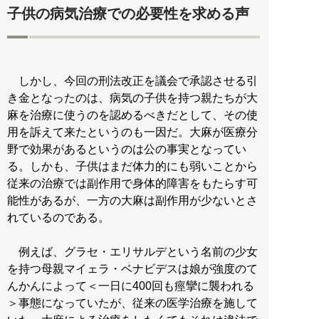
子供の病気治療での必要性を求める声
しかし、今回の刑法改正を議会で承認させる引
き金となったのは、病気の子供を持つ親たちが大
麻を治療に使うのを認めるべきだとして、その使
用を訴えて来たというのも一因だ。大麻が医療分
野で効果があるというのは公の事実となってい
る。しかも、子供はまだ体力的にも弱いことから
従来の治療では副作用で身体的障害をもたらす可
能性があるが、一方の大麻は副作用が少ないとさ
れているのである。
例えば、グラセ・エリサルデという名前の少女
を持つ母親マイェラ・ベナビデスは娘が強度のて
んかんによって＜一日に400回も痙攣に襲われる
＞事態になっていたが、従来の医学治療を施して