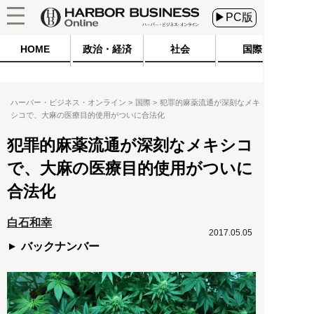
▶PC版
HOME
政治・経済
社会
国際
ハーバー・ビジネス・オンライン
国際
犯罪的麻薬流通が深刻なメキ
シコで、大麻の医療目的使用がついに合法化
犯罪的麻薬流通が深刻なメキシコ
で、大麻の医療目的使用がついに
合法化
白石和幸
2017.05.05
バックナンバー