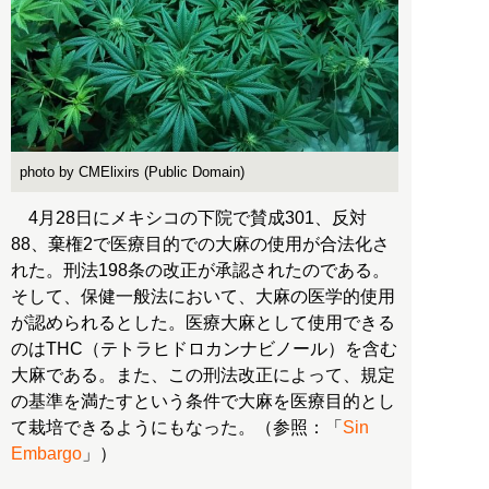
photo by CMElixirs (Public Domain)
4月28日にメキシコの下院で賛成301、反対
88、棄権2で医療目的での大麻の使用が合法化さ
れた。刑法198条の改正が承認されたのである。
そして、保健一般法において、大麻の医学的使用
が認められるとした。医療大麻として使用できる
のはTHC（テトラヒドロカンナビノール）を含む
大麻である。また、この刑法改正によって、規定
の基準を満たすという条件で大麻を医療目的とし
て栽培できるようにもなった。（参照：「
Sin
Embargo
」）