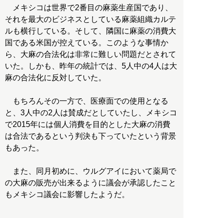
メキシコは世界で2番目の麻薬生産国であり、
それを最大のビジネスとしている麻薬組織カルテ
ルも横行している。そして、隣国に麻薬の消費大
国である米国が控えている。このような事情か
ら、大麻の合法化は非常に難しい問題だとされて
いた。しかも、昨年の統計では、5人中の4人は大
麻の合法化に反対していた。
もちろんその一方で、医療面での使用となる
と、3人中の2人は賛成だとしていたし、メキシコ
で2015年には個人消費を目的とした大麻の消費
は合法であるという判決も下っていたという背景
もあった。
また、同月初めに、ウルグアイにおいて薬局で
の大麻の販売が出来るように議会が承認したこと
もメキシコ議会に影響したようだ。