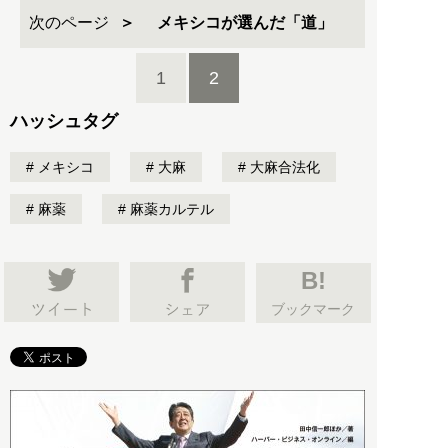
次のページ
メキシコが選んだ「道」
1
2
ハッシュタグ
メキシコ
大麻
大麻合法化
麻薬
麻薬カルテル
B!
ブックマーク