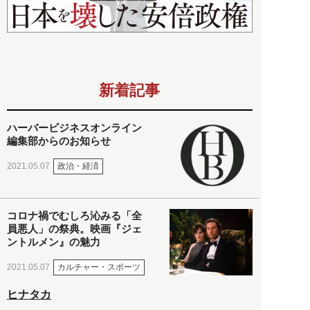
新着記事
ハーバービジネスオンライン
編集部からのお知らせ
政治・経済
2021.05.07
コロナ禍でむしろ沁みる「全
員悪人」の祭典。映画『ジェ
ントルメン』の魅力
カルチャー・スポーツ
2021.05.07
ヒナタカ