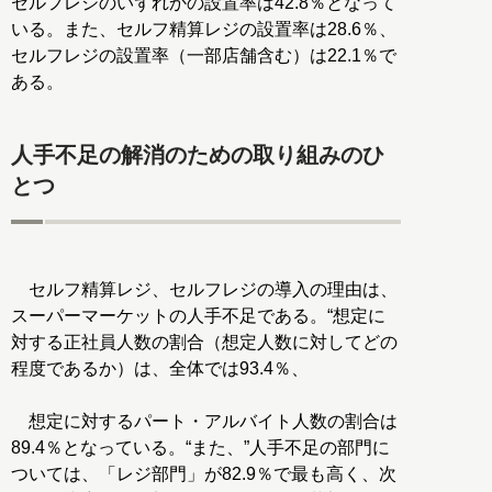
セルフレジのいずれかの設置率は42.8％となって
いる。また、セルフ精算レジの設置率は28.6％、
セルフレジの設置率（一部店舗含む）は22.1％で
ある。
人手不足の解消のための取り組みのひ
とつ
セルフ精算レジ、セルフレジの導入の理由は、
スーパーマーケットの人手不足である。“想定に
対する正社員人数の割合（想定人数に対してどの
程度であるか）は、全体では93.4％、
想定に対するパート・アルバイト人数の割合は
89.4％となっている。“また、”人手不足の部門に
ついては、「レジ部門」が82.9％で最も高く、次