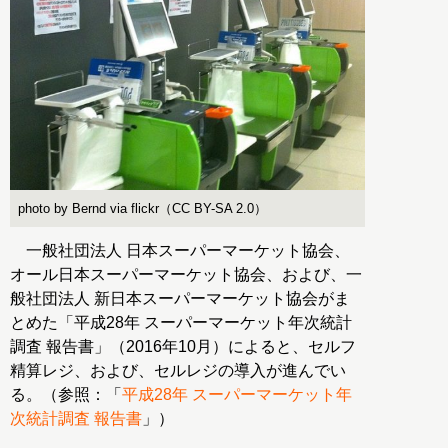
photo by Bernd via flickr（CC BY-SA 2.0）
一般社団法人 日本スーパーマーケット協会、
オール日本スーパーマーケット協会、および、一
般社団法人 新日本スーパーマーケット協会がま
とめた「平成28年 スーパーマーケット年次統計
調査 報告書」（2016年10月）によると、セルフ
精算レジ、および、セルレジの導入が進んでい
る。（参照：「
平成28年 スーパーマーケット年
次統計調査 報告書
」）