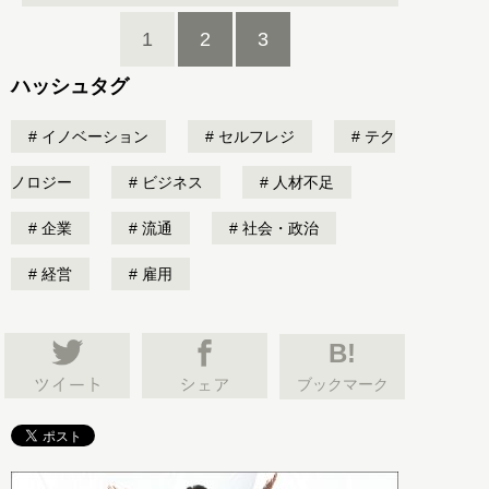
1
2
3
ハッシュタグ
イノベーション
セルフレジ
テク
ノロジー
ビジネス
人材不足
企業
流通
社会・政治
経営
雇用
B!
ブックマーク