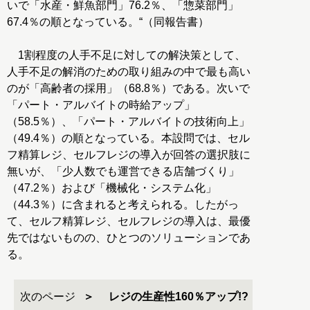
いで「水産・鮮魚部門」76.2％、「惣菜部門」
67.4％の順となっている。“（同報告書）
1割程度の人手不足に対しての解決策として、
人手不足の解消のための取り組みの中で最も高い
のが「高齢者の採用」（68.8％）である。次いで
「パート・アルバイトの時給アップ」
（58.5％）、「パート・アルバイトの技術向上」
（49.4％）の順となっている。本設問では、セル
フ精算レジ、セルフレジの導入が回答の選択肢に
無いが、「少人数でも運営できる店舗づくり」
（47.2％）および「機械化・システム化」
（44.3％）に含まれると考えられる。したがっ
て、セルフ精算レジ、セルフレジの導入は、最優
先ではないものの、ひとつのソリューションであ
る。
次のページ
レジの生産性160％アップ!?