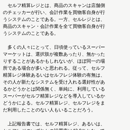
セルフ精算レジとは、商品のスキャンは店舗側
のチェッカーが行い、会計作業を買物客自身が行
うシステムのことである。一方、セルレジとは、
商品のスキャン・会計作業を全て買物客自身が行
うシステムのことである。
多くの人々にとって、日頃使っているスーパー
マーケットは、選択肢が複数あったり、無かった
りすることがあるかもしれないが、ほぼ同一の場
所である場合が多いと思われる。従って、セルフ
精算レジ体験あるいはセルフレジ体験の有無は、
その人が新たなシステムを受け入れる選好性があ
るかどうかとは関係無く、単純に、利用している
スーパーがセルフ精算レジなどを導入しているか
どうかによる。セルフ精算レジ、セルフレジをま
だ利用したことのない人もいることだろう。
上記報告書では、セルフ精算レジ、あるいは、