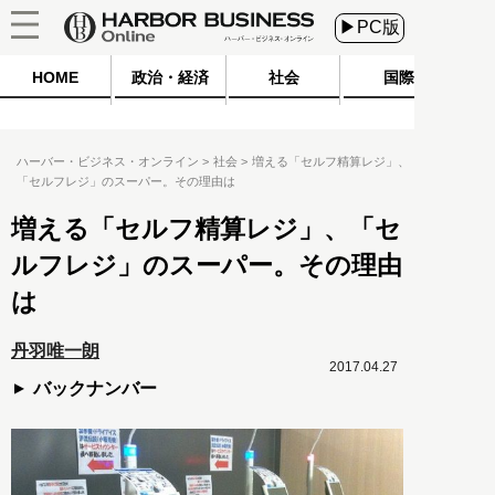
▶PC版
HOME
政治・経済
社会
国際
ハーバー・ビジネス・オンライン
社会
増える「セルフ精算レジ」、
「セルフレジ」のスーパー。その理由は
増える「セルフ精算レジ」、「セ
ルフレジ」のスーパー。その理由
は
丹羽唯一朗
2017.04.27
バックナンバー