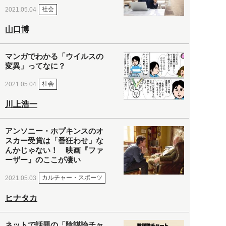
社会
2021.05.04
山口博
マンガでわかる「ウイルスの
変異」ってなに？
社会
2021.05.04
川上浩一
アンソニー・ホプキンスのオ
スカー受賞は「番狂わせ」な
んかじゃない！ 映画『ファ
ーザー』のここが凄い
カルチャー・スポーツ
2021.05.03
ヒナタカ
ネットで話題の「陰謀論チャ