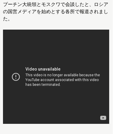
プーチン大統領とモスクワで会談したと、ロシア
の国営メディアを始めとする各所で報道されまし
た。