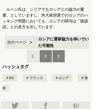
ルペン氏は、シリアでもロシアとの協力が重
要、としていますし、米大統領選でのロシアのハ
ッキング問題においても、ロシアの関与は「陰謀
説」との見方を示しています。
ロシアに選挙協力を仰いでい
次のページ
た可能性
1
2
3
ハッシュタグ
EU
フランス
ロシア
海
外
B!