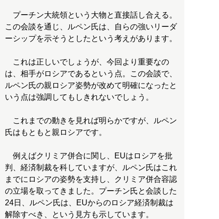
プーチン大統領という大物と直接話し合える。
この会談を通じ、ルペン氏は、自らの強いリーダ
ーシップを示そうとしたという考えがあります。
これは正しいでしょうが、今回より重要なの
は、相手がロシアであるという点。この会談で、
ルペン氏の親ロシア姿勢が改めて明確になったと
いう点は強調してもしきれないでしょう。
これまでの動きを見れば明らかですが、ルペン
氏はもともと親ロシアです。
例えばクリミア併合に関し、EUはロシアを批
判、経済制裁を科していますが、ルペン氏はこれ
までにロシアの姿勢を支持し、クリミア併合容認
の立場を取ってきました。プーチン氏と会談した
24日、ルペン氏は、EUからのロシア経済制裁は
解除すべき、という見方も示しています。