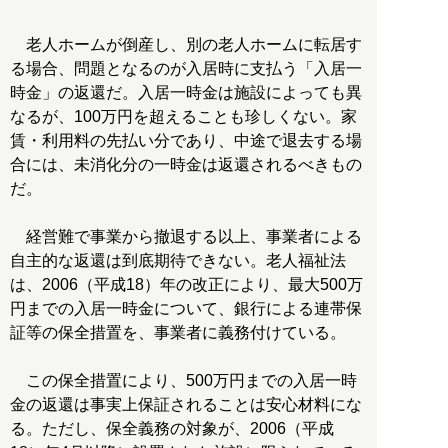
老人ホームが倒産し、別の老人ホームに転居す
る場合、問題となるのが入居時に支払う「入居一
時金」の返還だ。入居一時金は施設によっても異
なるが、100万円を超えることも珍しくない。家
賃・利用料の先払い分であり、中途で退去する場
合には、未消化分の一時金は返還されるべきもの
だ。
経営難で事業から撤退する以上、事業者による
自主的な返還は到底期待できない。老人福祉法
は、2006（平成18）年の改正により、最大500万
円までの入居一時金について、銀行による連帯保
証等の保全措置を、事業者に義務付けている。
この保全措置により、500万円までの入居一時
金の返還は事実上保証されることは安心材料にな
る。ただし、保全義務の対象が、2006（平成