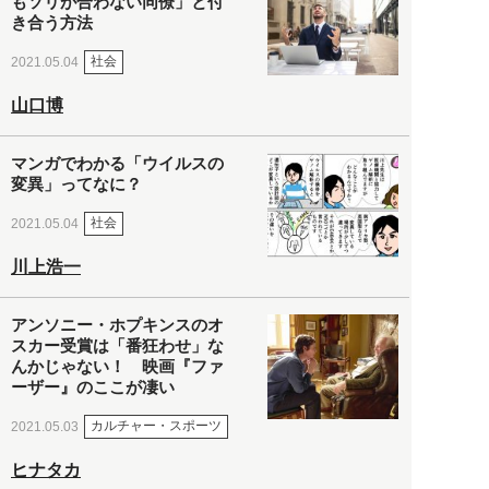
もソリが合わない同僚」と付
き合う方法
社会
2021.05.04
山口博
マンガでわかる「ウイルスの
変異」ってなに？
社会
2021.05.04
川上浩一
アンソニー・ホプキンスのオ
スカー受賞は「番狂わせ」な
んかじゃない！ 映画『ファ
ーザー』のここが凄い
カルチャー・スポーツ
2021.05.03
ヒナタカ