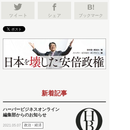
B!
ブックマーク
新着記事
ハーバービジネスオンライン
編集部からのお知らせ
政治・経済
2021.05.07