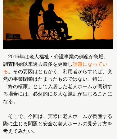
2016年は老人福祉・介護事業の倒産が急増。
調査開始以来過去最多を更新し
話題になってい
る
。その要因はともかく、利用者からすれば、突
然の事業閉鎖はたまったものではない。特に、
「終の棲家」として入居した老人ホームが閉鎖す
る場合には、必然的に多大な混乱が生じることに
なる。
そこで、今回は、実際に老人ホームが倒産する
際に生じる問題と安全な老人ホームの見分け方を
考えてみたい。