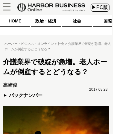
▶PC版
HOME
政治・経済
社会
国際
ハーバー・ビジネス・オンライン
社会
介護業界で破綻が急増。老人
ホームが倒産するとどうなる？
介護業界で破綻が急増。老人ホー
ムが倒産するとどうなる？
高崎俊
2017.03.23
バックナンバー