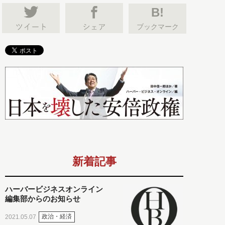
B!
ブックマーク
新着記事
ハーバービジネスオンライン
編集部からのお知らせ
政治・経済
2021.05.07