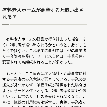
有料老人ホームが倒産すると追い出さ
れる？
有料老人ホームの経営が行き詰まった場合、す
ぐに利用者が追い出されるかというと、必ずしも
そうではない。これまでの事例では、他の事業者
が事業譲渡を受け、サービス自体は、事業母体が
変更されても継続されることが多かった。
もっとも、ここ最近は老人福祉・介護事業に対
する事業者の参入意欲が弱まっている。事業の譲
渡先が見つからず、破産手続が選択された場合は
まさにサービス停止となる。利用者は食事や介護
といった日常のサービスを受けられなくなるとと
もに、施設の利用権も消滅する。実際、事業者が