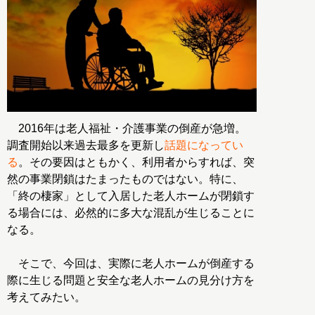
2016年は老人福祉・介護事業の倒産が急増。
調査開始以来過去最多を更新し
話題になってい
る
。その要因はともかく、利用者からすれば、突
然の事業閉鎖はたまったものではない。特に、
「終の棲家」として入居した老人ホームが閉鎖す
る場合には、必然的に多大な混乱が生じることに
なる。
そこで、今回は、実際に老人ホームが倒産する
際に生じる問題と安全な老人ホームの見分け方を
考えてみたい。