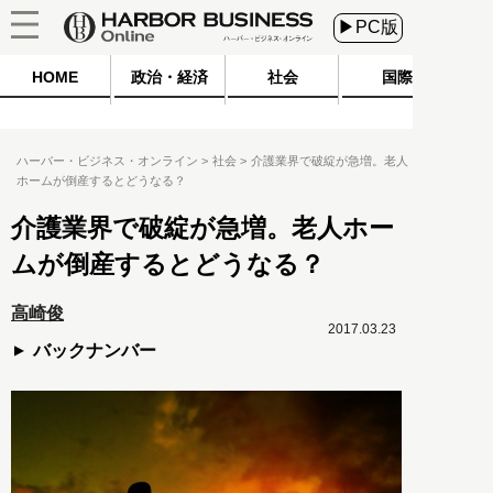
▶PC版
HOME
政治・経済
社会
国際
ハーバー・ビジネス・オンライン
社会
介護業界で破綻が急増。老人
ホームが倒産するとどうなる？
介護業界で破綻が急増。老人ホー
ムが倒産するとどうなる？
高崎俊
2017.03.23
バックナンバー