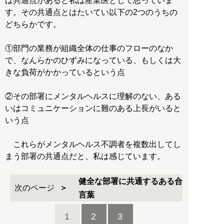
は共通点があると私は産業医として思っていま
す。その共通点とはたいてい以下の2つのうちの
どちらかです。
①部門の業務が組織全体の仕事のフローのなか
で、なんらかのひずみになっている、もしくは大
きな負荷がかかっているという点
②その部署にメンタルヘルスに理解のない、ある
いはコミュニケーションに難のある上長がいると
いう点
これらがメンタルヘルス不調者を複数出してし
まう部署の共通点だと、私は感じています。
健全な部署に共通するある合
次のページ
言葉
1
2
3