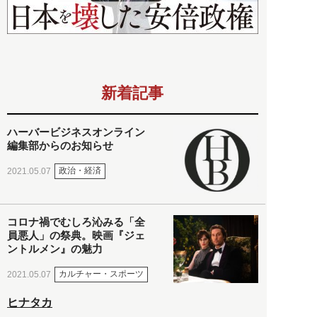
新着記事
ハーバービジネスオンライン
編集部からのお知らせ
政治・経済
2021.05.07
コロナ禍でむしろ沁みる「全
員悪人」の祭典。映画『ジェ
ントルメン』の魅力
カルチャー・スポーツ
2021.05.07
ヒナタカ