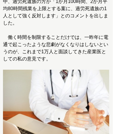
中、過労死遺族の方が「1か月100時間、2か月平
均80時間残業を上限とする案に、過労死遺族の1
人として強く反対します」とのコメントを出しま
した。
働く時間を制限することだけでは、一昨年に電
通で起こったような悲劇がなくなりはしないとい
うのが、これまで1万人と面談してきた産業医と
しての私の意見です。