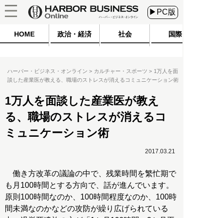
▶PC版
HOME
政治・経済
社会
国際
ハーバー・ビジネス・オンライン
カルチャー・スポーツ
1万人を面
談した産業医が教える、職場のストレスが消えるコミュニケーション術
1万人を面談した産業医が教え
る、職場のストレスが消えるコ
ミュニケーション術
2017.03.21
働き方改革の議論の中で、残業時間を繁忙期で
も月100時間とする方向で、話が進んでいます。
原則100時間なのか、100時間程度なのか、100時
間未満なのかなどの攻防が繰り広げられている