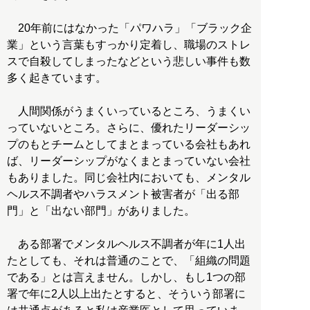
20年前にはなかった「パワハラ」「ブラック企
業」という言葉もすっかり定着し、職場のストレ
スで自殺してしまったなどという悲しい事件も数
多く起きています。
人間関係がうまくいっているところ、うまくい
っていないところ。さらに、優れたリーダーシッ
プのもとチームとしてまとまっている会社もあれ
ば、リーダーシップがなくまとまっていない会社
もありました。同じ会社内においても、メンタル
ヘルス不調者やハラスメント被害者が「出る部
門」と「出ない部門」がありました。
ある部署でメンタルヘルス不調者が年に1人出
たとしても、それは普通のことで、「組織の問題
である」とは言えません。しかし、もし1つの部
署で年に2人以上出たとすると、そういう部署に