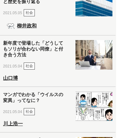
と歴史を振り返る
社会
2021.05.05
柳井政和
新年度で登場した「どうして
もソリが合わない同僚」と付
き合う方法
社会
2021.05.04
山口博
マンガでわかる「ウイルスの
変異」ってなに？
社会
2021.05.04
川上浩一