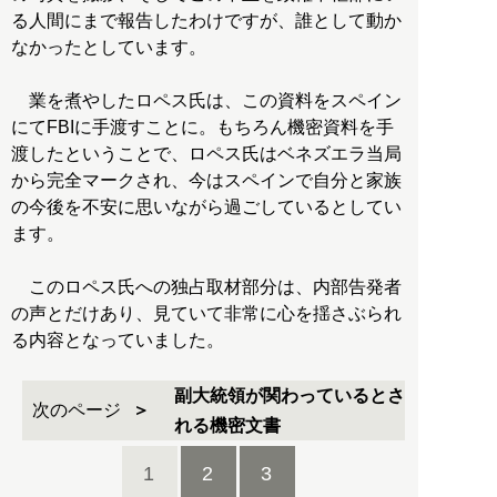
る人間にまで報告したわけですが、誰として動か
なかったとしています。
業を煮やしたロペス氏は、この資料をスペイン
にてFBIに手渡すことに。もちろん機密資料を手
渡したということで、ロペス氏はベネズエラ当局
から完全マークされ、今はスペインで自分と家族
の今後を不安に思いながら過ごしているとしてい
ます。
このロペス氏への独占取材部分は、内部告発者
の声とだけあり、見ていて非常に心を揺さぶられ
る内容となっていました。
副大統領が関わっているとさ
次のページ
れる機密文書
1
2
3