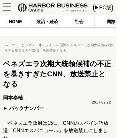
▶PC版
HOME
政治・経済
社会
国際
ハーバー・ビジネス・オンライン
国際
ベネズエラ次期大統領候補の
不正を暴きすぎたCNN、放送禁止となる
ベネズエラ次期大統領候補の不正
を暴きすぎたCNN、放送禁止と
なる
岡本泰輔
2017.02.22
バックナンバー
ベネズエラ政府は15日、CNNのスペイン語放
送「CNNエスパニョール」を放送禁止にしまし
た。