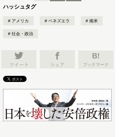
ハッシュタグ
アメリカ
ベネズエラ
南米
社会・政治
B!
ブックマーク