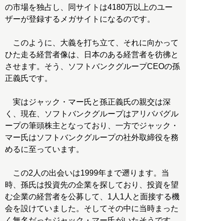
の市場を独占し、同サイトは4180万以上のユー
ザーが登録するメガサイトになるのです。
このように、大義を打ち立て、それに向かって
ひた走る経営者像は、日本のある経営者を彷彿と
させます。そう、ソフトバンクグループCEOの孫
正義氏です。
実はジャック・マー氏と孫正義氏の親交は深
く、現在、ソフトバンクグループはアリババグル
ープの筆頭株主となっており、一方でジャック・
マー氏はソフトバンクグループの社外取締役を務
めるに至っています。
この2人の出会いは1999年まで遡ります。当
時、孫氏は投資先の企業を探しており、投資を望
む企業の経営者を公募して、1人1人と面接する機
会を設けていました。そしてその中に当時まった
く無名だったジャック・マー氏がいたそうです。