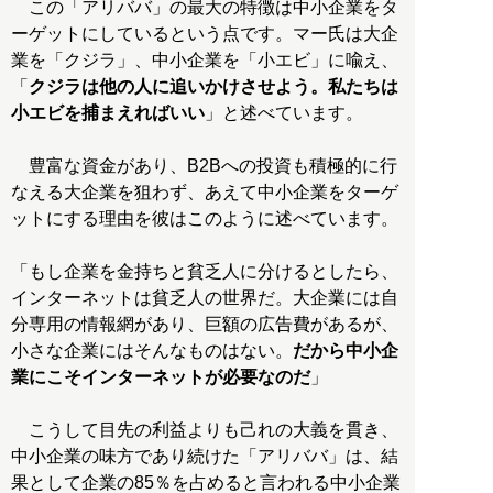
この「アリババ」の最大の特徴は中小企業をタ
ーゲットにしているという点です。マー氏は大企
業を「クジラ」、中小企業を「小エビ」に喩え、
「
クジラは他の人に追いかけさせよう。私たちは
小エビを捕まえればいい
」と述べています。
豊富な資金があり、B2Bへの投資も積極的に行
なえる大企業を狙わず、あえて中小企業をターゲ
ットにする理由を彼はこのように述べています。
「もし企業を金持ちと貧乏人に分けるとしたら、
インターネットは貧乏人の世界だ。大企業には自
分専用の情報網があり、巨額の広告費があるが、
小さな企業にはそんなものはない。
だから中小企
業にこそインターネットが必要なのだ
」
こうして目先の利益よりも己れの大義を貫き、
中小企業の味方であり続けた「アリババ」は、結
果として企業の85％を占めると言われる中小企業