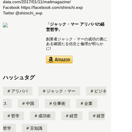
data.com/2017/01/11/mailmagazine/
https://facebook.com/shinichi.exp
Facebook
@shinichi_exp
Twitter
ジャック・マー アリババの経
『
営哲学
』
創業者ジャック・マーの成功の裏に
ある確固たる信念と倫理が明らか
に!
ハッシュタグ
アリババ
ジャック・マー
ビジネ
ス
中国
仕事術
企業
哲学
成功術
経営
経営
哲学
豆知識