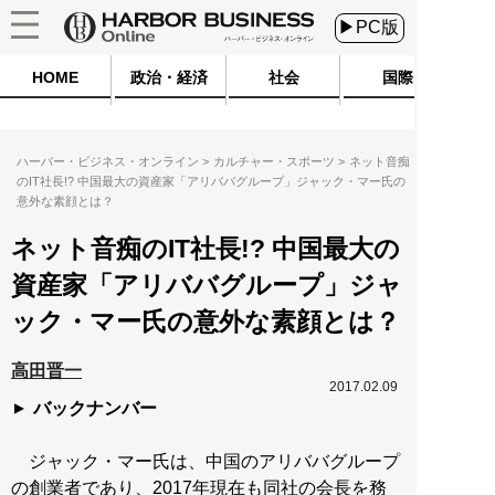
▶PC版
HOME
政治・経済
社会
国際
ハーバー・ビジネス・オンライン
カルチャー・スポーツ
ネット音痴
のIT社長!? 中国最大の資産家「アリババグループ」ジャック・マー氏の
意外な素顔とは？
ネット音痴のIT社長!? 中国最大の
資産家「アリババグループ」ジャ
ック・マー氏の意外な素顔とは？
高田晋一
2017.02.09
バックナンバー
ジャック・マー氏は、中国のアリババグループ
の創業者であり、2017年現在も同社の会長を務