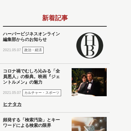
新着記事
ハーバービジネスオンライン
編集部からのお知らせ
政治・経済
2021.05.07
コロナ禍でむしろ沁みる「全
員悪人」の祭典。映画『ジェ
ントルメン』の魅力
カルチャー・スポーツ
2021.05.07
ヒナタカ
頻発する「検索汚染」とキー
ワードによる検索の限界