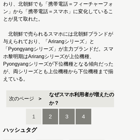
わり、北朝鮮でも「携帯電話＝フィーチャーフォ
ン」から「携帯電話＝スマホ」に変化しているこ
とが見て取れた。
北朝鮮で売られるスマホには北朝鮮ブランドが
与えられており、「Arirangシリーズ」と
「Pyongyangシリーズ」が主力ブランドだ。スマ
ホ黎明期はArirangシリーズが上位機種、
Pyongyangシリーズが下位機種となる傾向だった
が、両シリーズとも上位機種から下位機種まで揃
えている。
なぜスマホ利用者が増えたの
次のページ
か？
1
2
3
4
ハッシュタグ