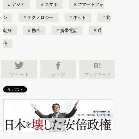
アジア
スマホ
スマートフォ
ン
テクノロジー
ネット
北
朝鮮
携帯
携帯電話
通
信
B!
ブックマーク