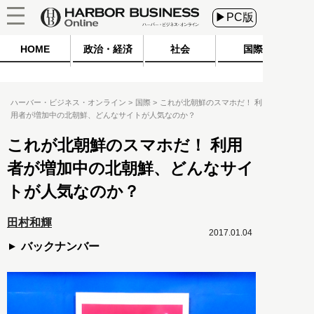
▶PC版
HOME
政治・経済
社会
国際
ハーバー・ビジネス・オンライン
国際
これが北朝鮮のスマホだ！ 利
用者が増加中の北朝鮮、どんなサイトが人気なのか？
これが北朝鮮のスマホだ！ 利用
者が増加中の北朝鮮、どんなサイ
トが人気なのか？
田村和輝
2017.01.04
バックナンバー