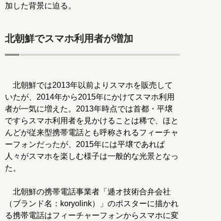
加した背景に迫る。
北朝鮮でスマホ利用者が増加
北朝鮮では2013年以前よりスマホを販売して
いたが、2014年から2015年にかけてスマホ利用
者が一気に増えた。2013年時点では首都・平壌
ですらスマホ利用者を見かけることは稀で、ほと
んどが従来型携帯電話とも呼称されるフィーチャ
ーフォンだったが、2015年には平壌であれば
人々がスマホを楽しむ様子は一般的な光景となっ
た。
北朝鮮の携帯電話事業者「逓オ技術合弁会社
（ブランド名：koryolink）」のポスターに描かれ
る携帯電話はフィーチャーフォンからスマホに変