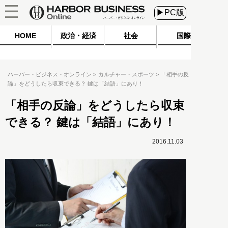
▶PC版
HOME
政治・経済
社会
国際
ハーバー・ビジネス・オンライン
カルチャー・スポーツ
「相手の反
論」をどうしたら収束できる？ 鍵は「結語」にあり！
「相手の反論」をどうしたら収束
できる？ 鍵は「結語」にあり！
2016.11.03