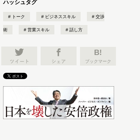
ハッシュタグ
トーク
ビジネススキル
交渉
術
営業スキル
話し方
B!
ブックマーク