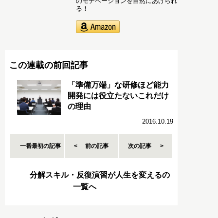
のモチベーションを自然にあげられ
る！
この連載の前回記事
「準備万端」な研修ほど能力
開発には役立たないこれだけ
の理由
2016.10.19
一番最初の記事
前の記事
次の記事
分解スキル・反復演習が人生を変えるの
一覧へ