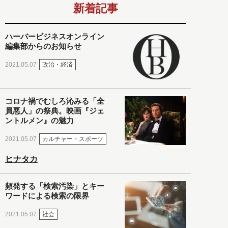
新着記事
ハーバービジネスオンライン
編集部からのお知らせ
政治・経済
2021.05.07
コロナ禍でむしろ沁みる「全
員悪人」の祭典。映画『ジェ
ントルメン』の魅力
カルチャー・スポーツ
2021.05.07
ヒナタカ
頻発する「検索汚染」とキー
ワードによる検索の限界
社会
2021.05.07