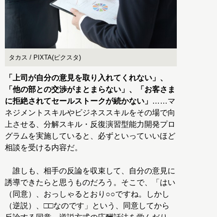
タカス / PIXTA(ピクスタ)
「上司が自分の意見を取り入れてくれない」、
「他の部との交渉がまとまらない」、「お客さま
に拒絶されてセールストークが続かない」
……マ
ネジメントスキルやビジネススキルをその場で向
上させる、分解スキル・反復演習型能力開発プロ
グラムを実施していると、必ずといっていいほど
相談を受ける内容だ。
誰しも、相手の反論を収束して、自分の意見に
誘導できたらと思うものだろう。そこで、「はい
（同意）、おっしゃるとおり○○ですね。しかし
（逆説）、□□なのです」という、同意してから