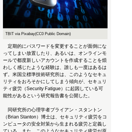
TBIT via Pixabay(CC0 Public Domain)
定期的にパスワードを変更することが面倒にな
ってしまい放置したり、あるいは、オンラインモ
ールで都度新しいアカウントを作成することを煩
わしく感じたような経験は、誰しも一度はあるは
ず。米国立標準技術研究所は、このようなセキュ
リティをおろそかにしてしまう傾向が、セキュリ
ティ疲労（Security Fatigue）に起因している可
能性があるという研究報告書を公開した。
同研究所の心理学者ブライアン・スタントン
（Brian Stanton）博士は、セキュリティ疲労をコ
ンピュータの安全対策から生まれる疲労と定義し
ている。また、このようなセキュリティ疲労が原