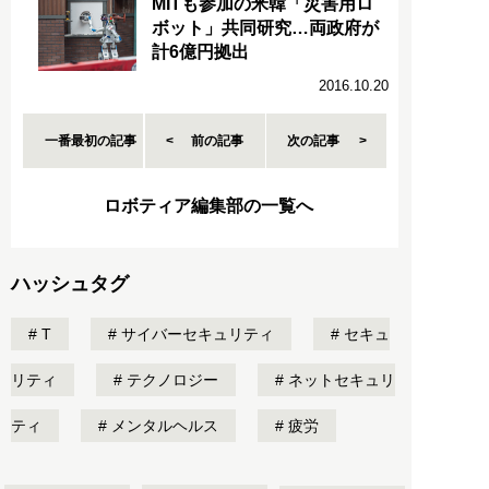
MITも参加の米韓「災害用ロ
ボット」共同研究…両政府が
計6億円拠出
2016.10.20
一番最初の記事
前の記事
次の記事
ロボティア編集部の一覧へ
ハッシュタグ
T
サイバーセキュリティ
セキュ
リティ
テクノロジー
ネットセキュリ
ティ
メンタルヘルス
疲労