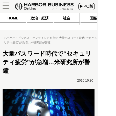
▶PC版
HOME
政治・経済
社会
国際
ハーバー・ビジネス・オンライン
科学
大量パスワード時代で“セキュ
リティ疲労”が急増…米研究所が警鐘
大量パスワード時代で“セキュリ
ティ疲労”が急増…米研究所が警
鐘
2016.10.30