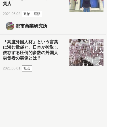
貨店
政治・経済
2021.05.02
都市商業研究所
「高度外国人材」という言葉
に潜む欺瞞と、日本が搾取し
依存する圧倒的多数の外国人
労働者の実像とは？
社会
2021.05.01
月刊日本
以前の記事をもっと見る