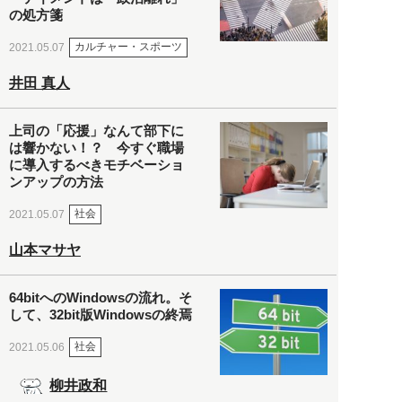
の処方箋
カルチャー・スポーツ
2021.05.07
井田 真人
上司の「応援」なんて部下に
は響かない！？ 今すぐ職場
に導入するべきモチベーショ
ンアップの方法
社会
2021.05.07
山本マサヤ
64bitへのWindowsの流れ。そ
して、32bit版Windowsの終焉
社会
2021.05.06
柳井政和