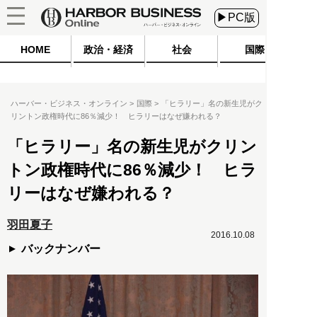
▶PC版
HOME
政治・経済
社会
国際
ハーバー・ビジネス・オンライン
国際
「ヒラリー」名の新生児がク
リントン政権時代に86％減少！ ヒラリーはなぜ嫌われる？
「ヒラリー」名の新生児がクリン
トン政権時代に86％減少！ ヒラ
リーはなぜ嫌われる？
羽田夏子
2016.10.08
バックナンバー