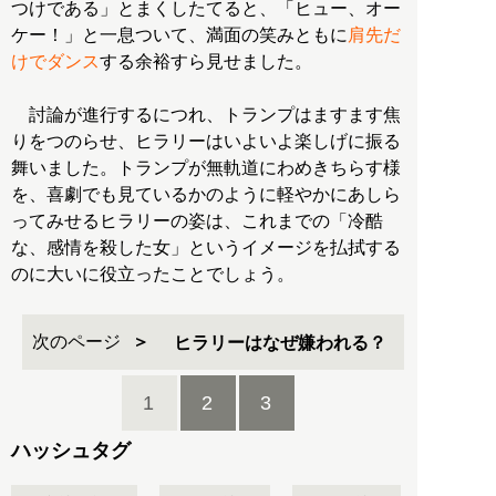
つけである」とまくしたてると、「ヒュー、オー
ケー！」と一息ついて、満面の笑みともに
肩先だ
けでダンス
する余裕すら見せました。
討論が進行するにつれ、トランプはますます焦
りをつのらせ、ヒラリーはいよいよ楽しげに振る
舞いました。トランプが無軌道にわめきちらす様
を、喜劇でも見ているかのように軽やかにあしら
ってみせるヒラリーの姿は、これまでの「冷酷
な、感情を殺した女」というイメージを払拭する
のに大いに役立ったことでしょう。
次のページ
ヒラリーはなぜ嫌われる？
1
2
3
ハッシュタグ