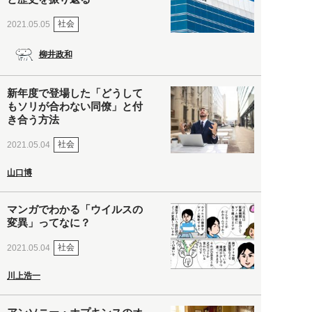
社会
2021.05.05
柳井政和
新年度で登場した「どうして
もソリが合わない同僚」と付
き合う方法
社会
2021.05.04
山口博
マンガでわかる「ウイルスの
変異」ってなに？
社会
2021.05.04
川上浩一