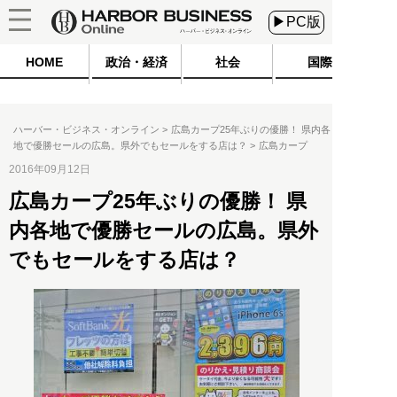
▶PC版
HOME
政治・経済
社会
国際
ハーバー・ビジネス・オンライン
広島カープ25年ぶりの優勝！ 県内各
地で優勝セールの広島。県外でもセールをする店は？
広島カープ
2016年09月12日
広島カープ25年ぶりの優勝！ 県
内各地で優勝セールの広島。県外
でもセールをする店は？