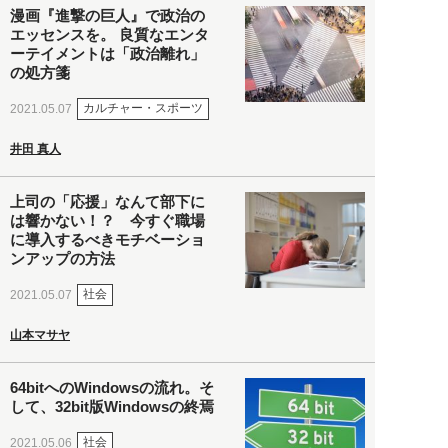
漫画『進撃の巨人』で政治の
エッセンスを。 良質なエンタ
ーテイメントは「政治離れ」
の処方箋
カルチャー・スポーツ
2021.05.07
井田 真人
上司の「応援」なんて部下に
は響かない！？ 今すぐ職場
に導入するべきモチベーショ
ンアップの方法
社会
2021.05.07
山本マサヤ
64bitへのWindowsの流れ。そ
して、32bit版Windowsの終焉
社会
2021.05.06