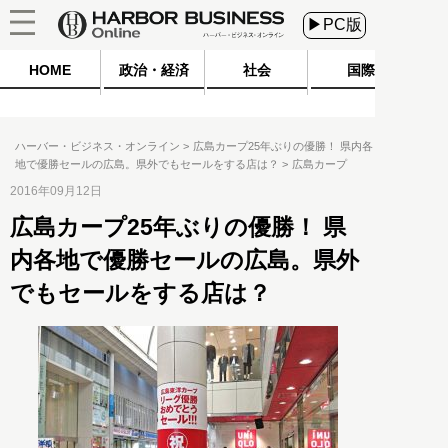
▶PC版
HOME
政治・経済
社会
国際
ハーバー・ビジネス・オンライン
広島カープ25年ぶりの優勝！ 県内各
地で優勝セールの広島。県外でもセールをする店は？
広島カープ
2016年09月12日
広島カープ25年ぶりの優勝！ 県
内各地で優勝セールの広島。県外
でもセールをする店は？