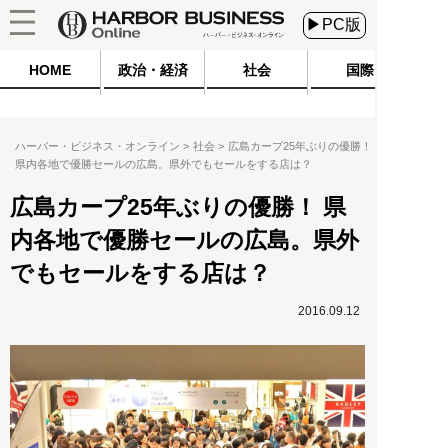
▶PC版
HOME
政治・経済
社会
国際
ハーバー・ビジネス・オンライン
社会
広島カープ25年ぶりの優勝！
県内各地で優勝セールの広島。県外でもセールをする店は？
広島カープ25年ぶりの優勝！ 県
内各地で優勝セールの広島。県外
でもセールをする店は？
2016.09.12