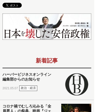
新着記事
ハーバービジネスオンライン
編集部からのお知らせ
政治・経済
2021.05.07
コロナ禍でむしろ沁みる「全
員悪人」の祭典。映画『ジェ