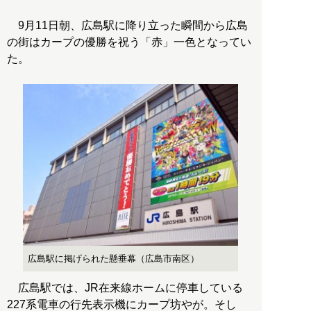
9月11日朝、広島駅に降り立った瞬間から広島
の街はカープの優勝を祝う「赤」一色となってい
た。
広島駅に掲げられた懸垂幕（広島市南区）
広島駅では、JR在来線ホームに停車している
227系電車の行先表示機にカープ坊やが。そし