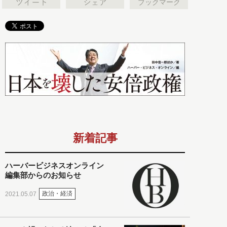
ブックマーク
新着記事
ハーバービジネスオンライン
編集部からのお知らせ
政治・経済
2021.05.07