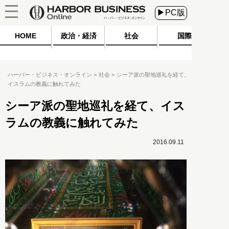
▶PC版
HOME
政治・経済
社会
国際
ハーバー・ビジネス・オンライン
社会
シーア派の聖地巡礼を経て、
イスラムの教義に触れてみた
シーア派の聖地巡礼を経て、イス
ラムの教義に触れてみた
2016.09.11