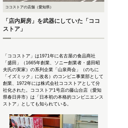
ココストアの店舗（愛知県）
「店内厨房」を武器にしていた「ココ
ストア」
「ココストア」は1971年に名古屋の食品商社
「盛田」（1665年創業、ソニー創業者・盛田昭
夫氏の実家）の系列企業「山泉商会」（のちに
「イズミック」に改名）のコンビニ事業部として
創業、1972年には株式会社ココストアとして分
社化された。ココストア1号店の藤山台店（愛知
県春日井市）は「日本初の本格的コンビニエンス
ストア」としても知られている。