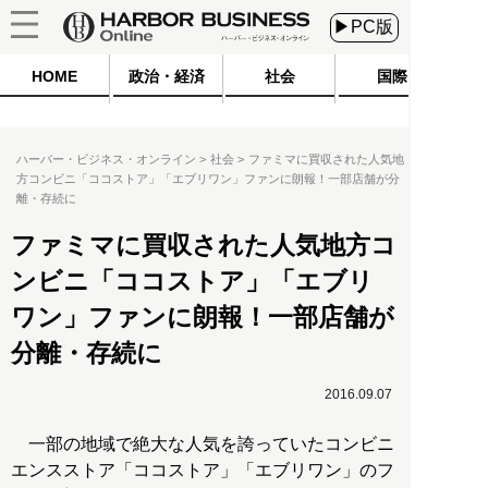
▶PC版
HOME
政治・経済
社会
国際
ハーバー・ビジネス・オンライン
社会
ファミマに買収された人気地
方コンビニ「ココストア」「エブリワン」ファンに朗報！一部店舗が分
離・存続に
ファミマに買収された人気地方コ
ンビニ「ココストア」「エブリ
ワン」ファンに朗報！一部店舗が
分離・存続に
2016.09.07
一部の地域で絶大な人気を誇っていたコンビニ
エンスストア「ココストア」「エブリワン」のフ