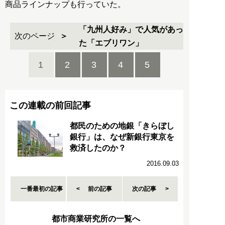
商品ラインナップも行っていた。
「九州人好み」で人気があっ
次のページ
た「エブリワン」
1
2
3
4
5
この連載の前回記事
都民のための地銀「きらぼし
銀行」は、なぜ新銀行東京を
救済したのか？
2016.09.03
一番最初の記事
前の記事
次の記事
都市商業研究所の一覧へ