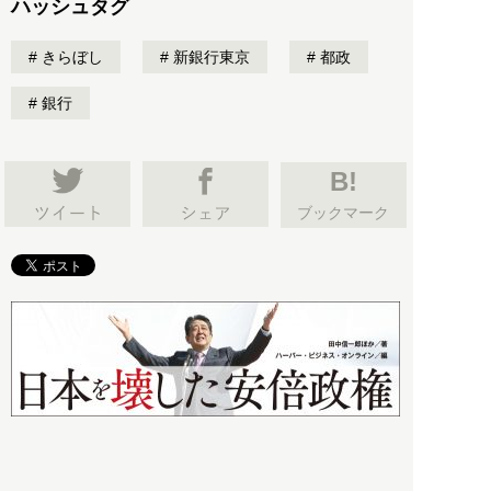
ハッシュタグ
きらぼし
新銀行東京
都政
銀行
B!
ブックマーク