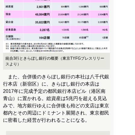
統合3行ときらぼし銀行の概要（東京TYFGプレスリリー
スより）
また、合併後のきらぼし銀行の本社は八千代銀
行本店（新宿区）に、きらぼし銀行の本店は
2017年に完成予定の都民銀行本店ビル（港区南
青山）に置かれる。総資産は5兆円を超える見込
みで、地方銀行ゆえに合併後も殆どの支店は東京
都内とその周辺にドミナント展開され、東京都民
に密着した経営が行われることになる。