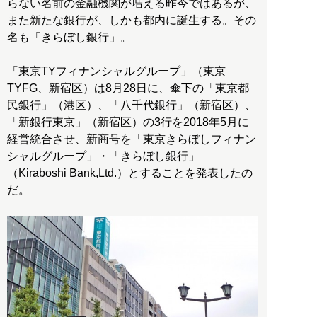
らない名前の金融機関が増える昨今ではあるが、
また新たな銀行が、しかも都内に誕生する。その
名も「きらぼし銀行」。
「東京TYフィナンシャルグループ」（東京
TYFG、新宿区）は8月28日に、傘下の「東京都
民銀行」（港区）、「八千代銀行」（新宿区）、
「新銀行東京」（新宿区）の3行を2018年5月に
経営統合させ、新商号を「東京きらぼしフィナン
シャルグループ」・「きらぼし銀行」
（Kiraboshi Bank,Ltd.）とすることを発表したの
だ。