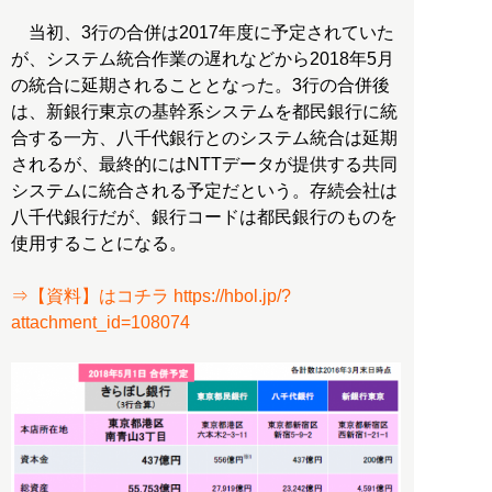
当初、3行の合併は2017年度に予定されていた
が、システム統合作業の遅れなどから2018年5月
の統合に延期されることとなった。3行の合併後
は、新銀行東京の基幹系システムを都民銀行に統
合する一方、八千代銀行とのシステム統合は延期
されるが、最終的にはNTTデータが提供する共同
システムに統合される予定だという。存続会社は
八千代銀行だが、銀行コードは都民銀行のものを
使用することになる。
⇒【資料】はコチラ https://hbol.jp/?
attachment_id=108074