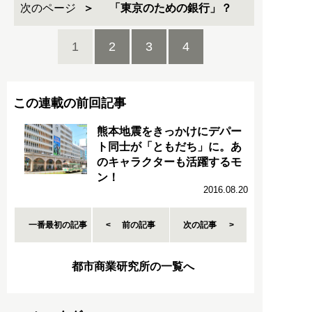
次のページ
「東京のための銀行」？
1
2
3
4
この連載の前回記事
熊本地震をきっかけにデパー
ト同士が「ともだち」に。あ
のキャラクターも活躍するモ
ン！
2016.08.20
一番最初の記事
前の記事
次の記事
都市商業研究所の一覧へ