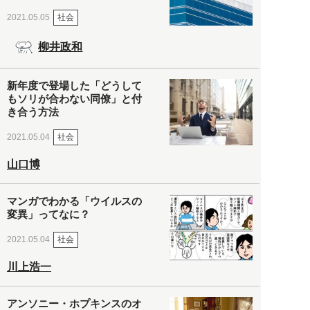
社会
2021.05.05
柳井政和
新年度で登場した「どうして
もソリが合わない同僚」と付
き合う方法
社会
2021.05.04
山口博
マンガでわかる「ウイルスの
変異」ってなに？
社会
2021.05.04
川上浩一
アンソニー・ホプキンスのオ