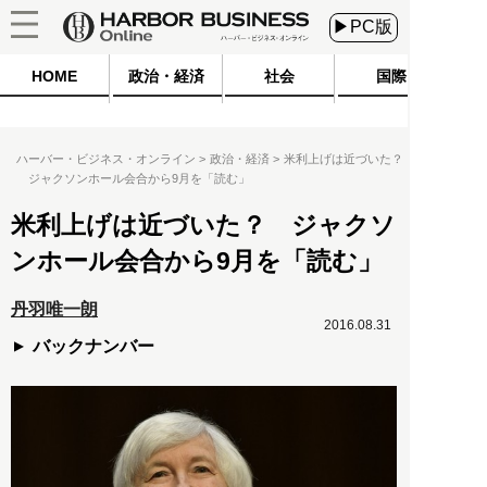
▶PC版
HOME
政治・経済
社会
国際
ハーバー・ビジネス・オンライン
政治・経済
米利上げは近づいた？
ジャクソンホール会合から9月を「読む」
米利上げは近づいた？ ジャクソ
ンホール会合から9月を「読む」
丹羽唯一朗
2016.08.31
バックナンバー