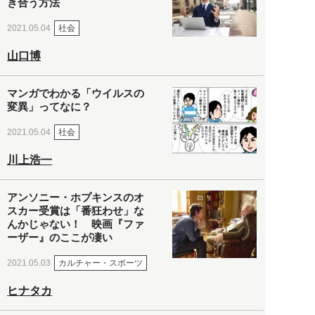
き合う方法
社会
2021.05.04
山口博
マンガでわかる「ウイルスの
変異」ってなに？
社会
2021.05.04
川上浩一
アンソニー・ホプキンスのオ
スカー受賞は「番狂わせ」な
んかじゃない！ 映画『ファ
ーザー』のここが凄い
カルチャー・スポーツ
2021.05.03
ヒナタカ