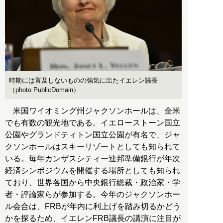
時期には言及しないものの強気に出たイエレン議長
（photo PublicDomain）
米国ワイオミング州ジャクソンホールは、全米
でも有数の観光地である。イエローストーン国立
公園やグランドティトン国立公園が有名で、ジャ
クソンホールはスキーリゾートとしても知られて
いる。毎年カンザスシティー連邦準備銀行が年次
経済シンポジウムを開催する場所としても知られ
ており、世界各国から中央銀行総裁・政治家・学
者・評論家らが参加する。今年のジャクソンホー
ル会合は、FRBが年内に利上げを踏み切るかどう
かを探るため、イエレンFRB議長の講演に注目が