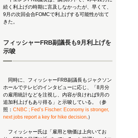
続く利上げの時期に言及しなかったが、早くて、
9月の次回会合FOMCで利上げする可能性が出て
きた。
フィッシャーFRB副議長も9月利上げを
示唆
同時に、フィッシャーFRB副議長もジャクソン
ホールでテレビのインタビューに応じ、「8月分
の雇用統計などを注視し、内容が良ければ9月の
追加利上げもあり得る」と示唆している。（参
照：
CNBC ; Fed’s Fischer: Economy is stronger,
next jobs report a key for hike decision,
）
フィッシャー氏は「雇用と物価は上向いてお