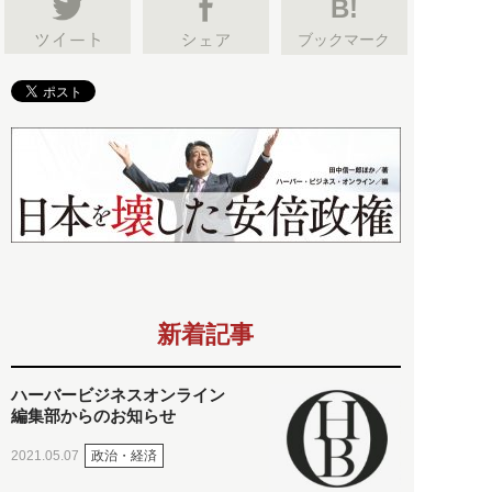
B!
ブックマーク
新着記事
ハーバービジネスオンライン
編集部からのお知らせ
政治・経済
2021.05.07