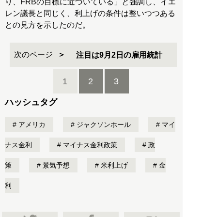
り、FRBの目標に近づいている」と強調し、イエ
レン議長と同じく、利上げの条件は整いつつある
との見方を示したのだ。
次のページ
注目は9月2日の雇用統計
1
2
3
ハッシュタグ
アメリカ
ジャクソンホール
マイ
ナス金利
マイナス金利政策
政
策
景気予想
米利上げ
金
利