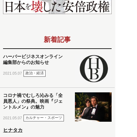
新着記事
ハーバービジネスオンライン
編集部からのお知らせ
政治・経済
2021.05.07
コロナ禍でむしろ沁みる「全
員悪人」の祭典。映画『ジェ
ントルメン』の魅力
カルチャー・スポーツ
2021.05.07
ヒナタカ