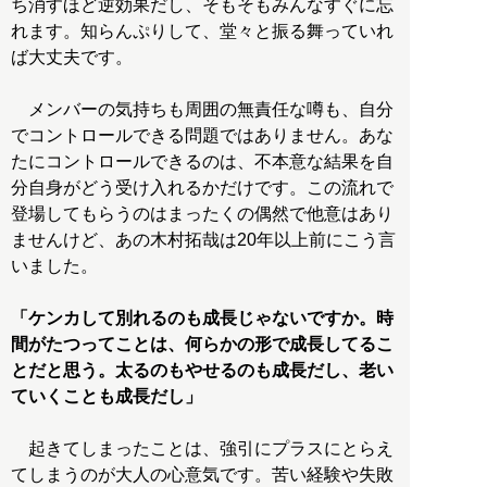
ち消すほど逆効果だし、そもそもみんなすぐに忘
れます。知らんぷりして、堂々と振る舞っていれ
ば大丈夫です。
メンバーの気持ちも周囲の無責任な噂も、自分
でコントロールできる問題ではありません。あな
たにコントロールできるのは、不本意な結果を自
分自身がどう受け入れるかだけです。この流れで
登場してもらうのはまったくの偶然で他意はあり
ませんけど、あの木村拓哉は20年以上前にこう言
いました。
「ケンカして別れるのも成長じゃないですか。時
間がたつってことは、何らかの形で成長してるこ
とだと思う。太るのもやせるのも成長だし、老い
ていくことも成長だし」
起きてしまったことは、強引にプラスにとらえ
てしまうのが大人の心意気です。苦い経験や失敗