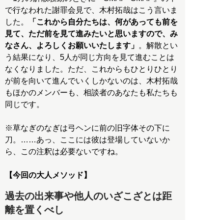
で行なわれた謝罪会見で、木村拓哉はこう言いま
した。
「これから自分たちは、何があっても前を
見て、ただ前を見て進みたいと思いますので、み
なさん、よろしくお願いいたします」
。解散とい
う結果になり、5人が同じ方向を見て進むことは
なくなりました。ただ、これからもひとりひとり
が前を向いて進んでいくしかないのは、木村拓哉
もほかのメンバーも、相談者のあなたも私たちも
同じです。
※草なぎのなぎは弓ヘンに前の旧字体その下に
刀。……あっ、ここには彼は登場していないか
ら、この注釈は必要ないですね。
【今回の大人メソッド】
過去の出来事や他人のいざこざとは距
離を置くべし