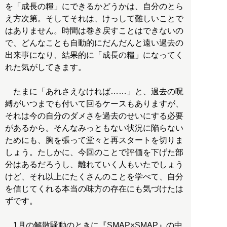
を「成長の糧」にできるかどうかは、自分のとら
え方次第。そしてそれは、けっして難しいことで
はありません。時間は巻き戻すことはできないの
で、どんなことも自動的にだんだんと遠い過去の
出来事になり、結果的に「成長の糧」になってく
れた気がしてきます。
たまに「あれさえなければ……」と、過去の呪
縛がいつまでも付いて回るケースもありますが、
それは今の自分のダメさを過去のせいにする必要
があるから。そんなみっともない状況に陥らない
ためにも、胸を張って堂々と再スタートを切りま
しょう。たしかに、今回のことで評価を下げた部
分はあるだろうし、離れていく人もいたでしょう
けど、それ以上にたくさんのことを学べて、自分
を信じてくれる本当の味方の存在にも気づけたは
ずです。
1月の解散騒動のときに『SMAP×SMAP』の中