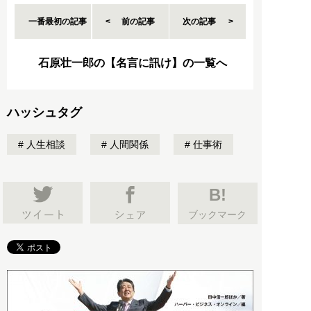
一番最初の記事
前の記事
次の記事
石原壮一郎の【名言に訊け】の一覧へ
ハッシュタグ
人生相談
人間関係
仕事術
B!
ブックマーク