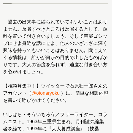
過去の出来事に縛られていてもいいことはあり
ません。反省すべきところは反省するとして、距
離を置いて付き合いましょう。そして芸能ゴシッ
プにせよ身近な話にせよ、他人のいざこざに深く
興味を持ってもいいことはありません。聞こえて
くる情報は、誰かが何かの目的で出したものばか
りです。大人の節度を忘れず、適度な付き合い方
を心がけましょう。
【相談募集中！】ツイッターで石原壮一郎さんの
アカウント（
@otonaryoku
）に、簡単な相談内容
を書いて呼びかけてください。
いしはら・そういちろう／フリーライター、コラ
ムニスト。1963年三重県生まれ。月刊誌の編集
者を経て、1993年に『大人養成講座』（扶桑