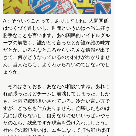
A：そういうことって、ありますよね。人間関係
はつくづく難しいし、世間というのは本当に好き
勝手なことを言います。あの国民的アイドルグル
ープの解散も、誰がどう言ったとか誰が誰の味方
だとか、いろんなところからいろんな情報が出て
きて、何がどうなっているのかわけがわかりませ
ん。当人たちも、よくわからないのではないでし
ょうか。
それはさておき、あなたの相談ですね。あれこ
れ頑張ったけどチームは崩壊してしまった。しか
も、社内で戦犯扱いされている。冷たい言い方で
すが、どちらも仕方ありません。崩壊したものは
元には戻らないし、自分なりにせいいっぱいやっ
たのなら、残念ですが現実を受け入れましょう。
社内での戦犯扱いは、ムキになって打ち消せば打