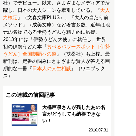
社）でデビュー。以来、さまざまなメディアで活
躍し、日本の大人シーンを牽引している。『
大人
力検定
』（文春文庫PLUS）、『大人の当たり前
メソッド』（成美文庫）など著書多数。近年は地
元の名物である伊勢うどんを精力的に応援。
2013年には「伊勢うどん大使」に就任し、世界
初の伊勢うどん本『
食べるパワースポット［伊勢
うどん］全国制覇への道
』（扶桑社）も上梓。最
新刊は、定番の悩みにさまざまな賢人が答える画
期的な一冊『
日本人の人生相談
』（ワニブック
ス）
この連載の前回記事
大橋巨泉さんが残したあの名
言がどうしても納得できな
い！
2016.07.31