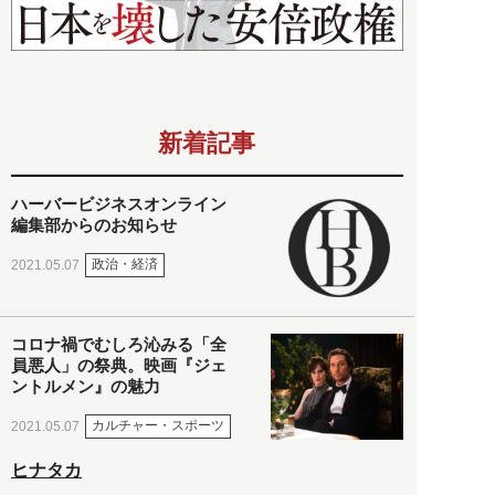
新着記事
ハーバービジネスオンライン
編集部からのお知らせ
政治・経済
2021.05.07
コロナ禍でむしろ沁みる「全
員悪人」の祭典。映画『ジェ
ントルメン』の魅力
カルチャー・スポーツ
2021.05.07
ヒナタカ