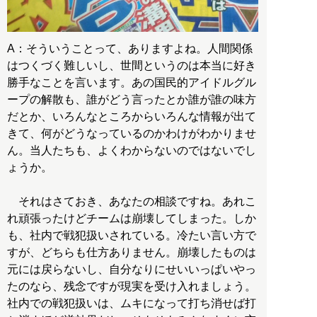
A：そういうことって、ありますよね。人間関係
はつくづく難しいし、世間というのは本当に好き
勝手なことを言います。あの国民的アイドルグル
ープの解散も、誰がどう言ったとか誰が誰の味方
だとか、いろんなところからいろんな情報が出て
きて、何がどうなっているのかわけがわかりませ
ん。当人たちも、よくわからないのではないでし
ょうか。
それはさておき、あなたの相談ですね。あれこ
れ頑張ったけどチームは崩壊してしまった。しか
も、社内で戦犯扱いされている。冷たい言い方で
すが、どちらも仕方ありません。崩壊したものは
元には戻らないし、自分なりにせいいっぱいやっ
たのなら、残念ですが現実を受け入れましょう。
社内での戦犯扱いは、ムキになって打ち消せば打