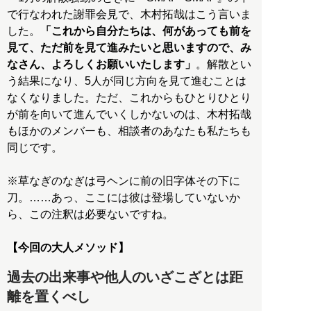
で行なわれた謝罪会見で、木村拓哉はこう言いま
した。
「これから自分たちは、何があっても前を
見て、ただ前を見て進みたいと思いますので、み
なさん、よろしくお願いいたします」
。解散とい
う結果になり、5人が同じ方向を見て進むことは
なくなりました。ただ、これからもひとりひとり
が前を向いて進んでいくしかないのは、木村拓哉
もほかのメンバーも、相談者のあなたも私たちも
同じです。
※草なぎのなぎは弓ヘンに前の旧字体その下に
刀。……あっ、ここには彼は登場していないか
ら、この注釈は必要ないですね。
【今回の大人メソッド】
過去の出来事や他人のいざこざとは距
離を置くべし