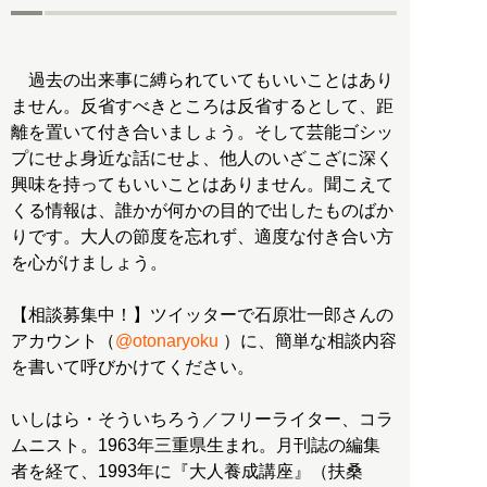
過去の出来事に縛られていてもいいことはあり
ません。反省すべきところは反省するとして、距
離を置いて付き合いましょう。そして芸能ゴシッ
プにせよ身近な話にせよ、他人のいざこざに深く
興味を持ってもいいことはありません。聞こえて
くる情報は、誰かが何かの目的で出したものばか
りです。大人の節度を忘れず、適度な付き合い方
を心がけましょう。
【相談募集中！】ツイッターで石原壮一郎さんの
アカウント（
@otonaryoku
）に、簡単な相談内容
を書いて呼びかけてください。
いしはら・そういちろう／フリーライター、コラ
ムニスト。1963年三重県生まれ。月刊誌の編集
者を経て、1993年に『大人養成講座』（扶桑