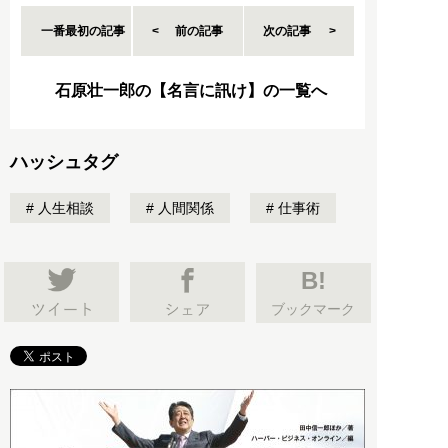
一番最初の記事
前の記事
次の記事
石原壮一郎の【名言に訊け】の一覧へ
ハッシュタグ
人生相談
人間関係
仕事術
B!
ブックマーク