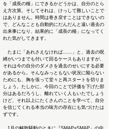
を「成長の糧」にできるかどうかは、自分のとら
え方次第。そしてそれは、けっして難しいことで
はありません。時間は巻き戻すことはできないの
で、どんなことも自動的にだんだんと遠い過去の
出来事になり、結果的に「成長の糧」になってく
れた気がしてきます。
たまに「あれさえなければ……」と、過去の呪
縛がいつまでも付いて回るケースもありますが、
それは今の自分のダメさを過去のせいにする必要
があるから。そんなみっともない状況に陥らない
ためにも、胸を張って堂々と再スタートを切りま
しょう。たしかに、今回のことで評価を下げた部
分はあるだろうし、離れていく人もいたでしょう
けど、それ以上にたくさんのことを学べて、自分
を信じてくれる本当の味方の存在にも気づけたは
ずです。
1月の解散騒動のときに『SMAP×SMAP』の中