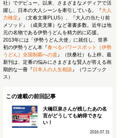
社）でデビュー。以来、さまざまなメディアで活
躍し、日本の大人シーンを牽引している。『
大人
力検定
』（文春文庫PLUS）、『大人の当たり前
メソッド』（成美文庫）など著書多数。近年は地
元の名物である伊勢うどんを精力的に応援。
2013年には「伊勢うどん大使」に就任し、世界
初の伊勢うどん本『
食べるパワースポット［伊勢
うどん］全国制覇への道
』（扶桑社）も上梓。最
新刊は、定番の悩みにさまざまな賢人が答える画
期的な一冊『
日本人の人生相談
』（ワニブック
ス）
この連載の前回記事
大橋巨泉さんが残したあの名
言がどうしても納得できな
い！
2016.07.31