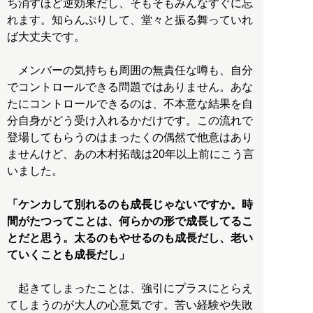
ち消すほど逆効果だし、そもそもみんなすぐに忘
れます。知らんぷりして、堂々と振る舞っていれ
ば大丈夫です。
メンバーの気持ちも周囲の無責任な噂も、自分
でコントロールできる問題ではありません。あな
たにコントロールできるのは、不本意な結果を自
分自身がどう受け入れるかだけです。この流れで
登場してもらうのはまったくの偶然で他意はあり
ませんけど、あの木村拓哉は20年以上前にこう言
いました。
「ケンカして別れるのも成長じゃないですか。時
間がたつってことは、何らかの形で成長してるこ
とだと思う。太るのもやせるのも成長だし、老い
ていくことも成長だし」
起きてしまったことは、強引にプラスにとらえ
てしまうのが大人の心意気です。苦い経験や失敗