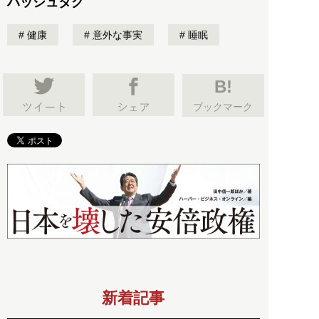
ハッシュタグ
健康
意外な事実
睡眠
B!
ブックマーク
新着記事