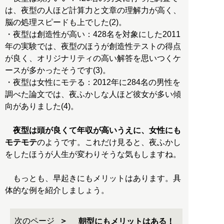
は、夜型の人ほど計算力と文章の理解力が高く、
脳の処理スピードも上でした(2)。
・夜型は創造性が高い：428名を対象にした2011
年の実験では、夜型のほうが創造性テストの得点
が良く、オリジナリティの高い解答を思いつくケ
ースが多かったそうです(3)。
・夜型は女性にモテる：2012年に284名の男性を
調べた論文では、夜ふかしな人ほど彼女が多い傾
向がありました(4)。
夜型は頭が良くて年収が高いうえに、女性にも
モテモテ
のようです。これだけ見ると、夜ふかし
をしたほうが人生が変わりそうな気もしますね。
もっとも、早起きにもメリットはあります。具
体的な例を紹介しましょう。
次のページ
朝型にもメリットはある！