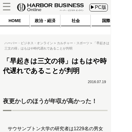
▶PC版
HOME
政治・経済
社会
国際
ハーバー・ビジネス・オンライン
カルチャー・スポーツ
「早起きは
三文の得」はもはや時代遅れであることが判明
「早起きは三文の得」はもはや時
代遅れであることが判明
2016.07.19
夜更かしのほうが年収が高かった！
サウサンプトン大学の研究者は1229名の男女