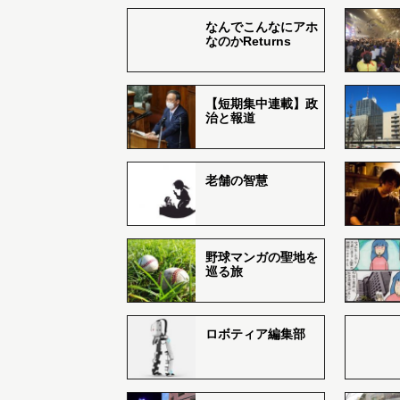
なんでこんなにアホ
なのかReturns
【短期集中連載】政
治と報道
老舗の智慧
野球マンガの聖地を
巡る旅
ロボティア編集部