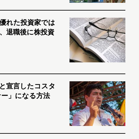
優れた投資家では
、退職後に株投資
と宣言したコスタ
サー」になる方法