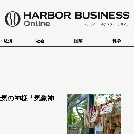
・経済
社会
国際
科学
天気の神様「気象神