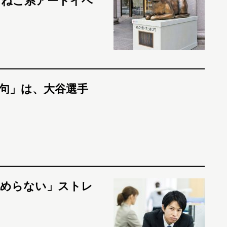
「ねこ系アートイベ
句」は、大谷選手
認めらない」ストレ