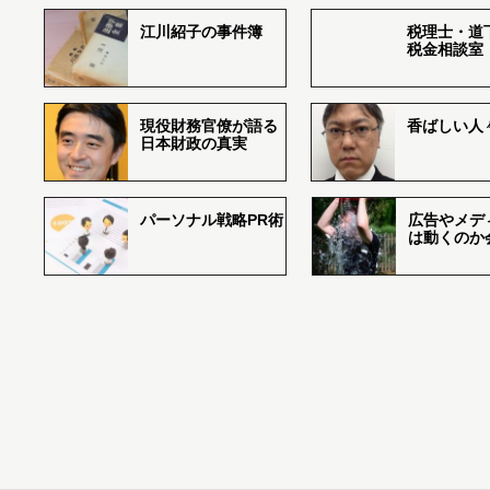
江川紹子の事件簿
税理士・道
税金相談室
現役財務官僚が語る
香ばしい人々r
日本財政の真実
パーソナル戦略PR術
広告やメデ
は動くのか