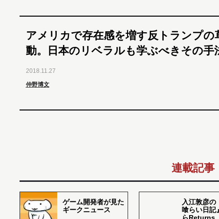
アメリカで存在感を増す反トランプの
動。日本のリベラルも学ぶべきその手
2018.11.27
仲野博文
連載記事
ゲーム開発者が見た
入江敦彦の
ギークニュース
喰らい日記
らReturns