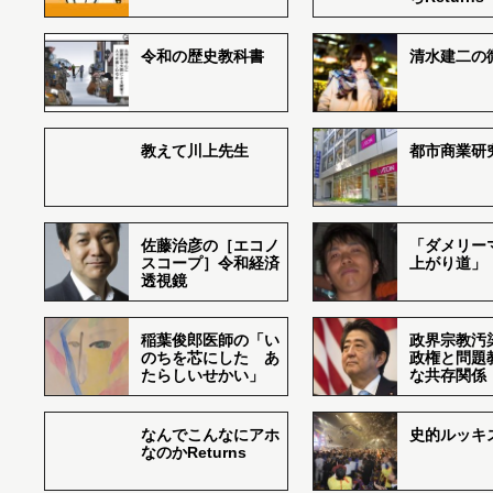
令和の歴史教科書
清水建二の
教えて川上先生
都市商業研
佐藤治彦の［エコノ
「ダメリー
スコープ］令和経済
上がり道」
透視鏡
稲葉俊郎医師の「い
政界宗教汚
のちを芯にした あ
政権と問題
たらしいせかい」
な共存関係
なんでこんなにアホ
史的ルッキ
なのかReturns