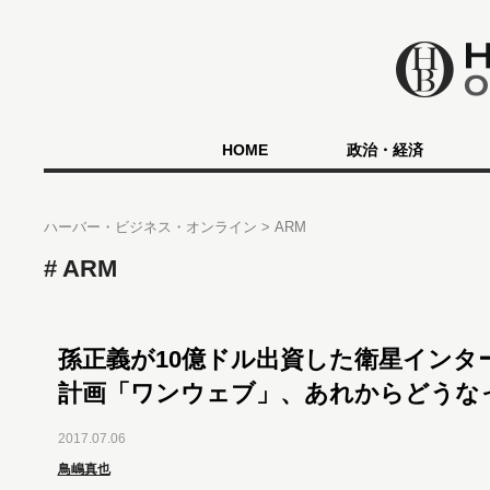
HOME
政治・経済
ハーバー・ビジネス・オンライン
ARM
ARM
孫正義が10億ドル出資した衛星インタ
計画「ワンウェブ」、あれからどうな
2017.07.06
鳥嶋真也