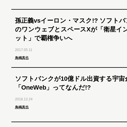
孫正義vsイーロン・マスク!? ソフト
のワンウェブとスペースXが「衛星イ
ット」で覇権争いへ
2017.05.11
鳥嶋真也
ソフトバンクが10億ドル出資する宇宙
「OneWeb」ってなんだ!?
2016.12.24
鳥嶋真也