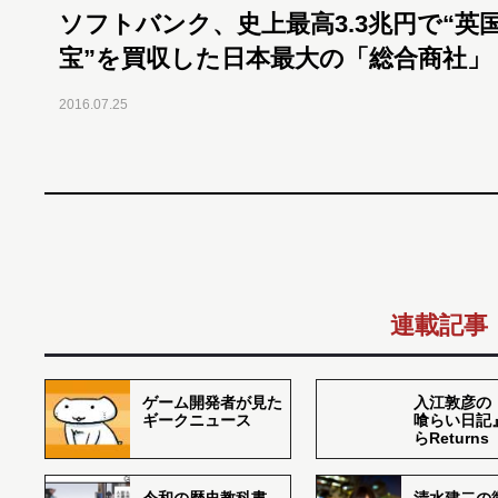
ソフトバンク、史上最高3.3兆円で“英
宝”を買収した日本最大の「総合商社」
2016.07.25
連載記事
ゲーム開発者が見た
入江敦彦の
ギークニュース
喰らい日記
らReturns