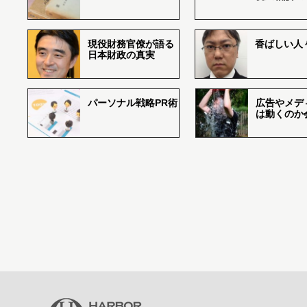
現役財務官僚が語る
香ばしい人々r
日本財政の真実
パーソナル戦略PR術
広告やメデ
は動くのか