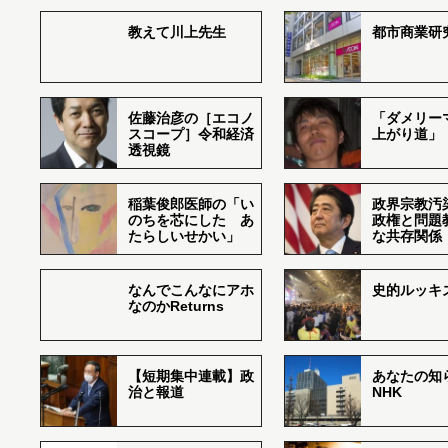
教えて川上先生
都市商業研
佐藤治彦の［エコノ
「ダメリー
スコープ］令和経済
上がり道」
透視鏡
稲葉俊郎医師の「い
政界宗教汚
のちを芯にした あ
政権と問題
たらしいせかい」
な共存関係
なんでこんなにアホ
史的ルッキ
なのかReturns
【短期集中連載】政
あなたの知
治と報道
NHK