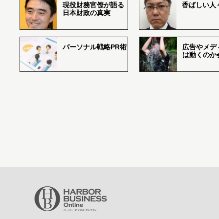
現役財務官僚が語る
香ばしい人々r
日本財政の真実
パーソナル戦略PR術
広告やメデ
は動くのか