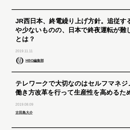
JR西日本、終電繰り上げ方針。追従す
や少ないものの、日本で終夜運転が難
とは？
2019.11.11
HBO編集部
テレワークで大切なのはセルフマネジ
働き方改革を行って生産性を高めるた
2019.08.09
古田島大介