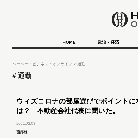
HOME
政治・経済
ハーバー・ビジネス・オンライン
通勤
通勤
ウィズコロナの部屋選びでポイントに
は？ 不動産会社代表に聞いた。
2021.02.08
薗部雄一