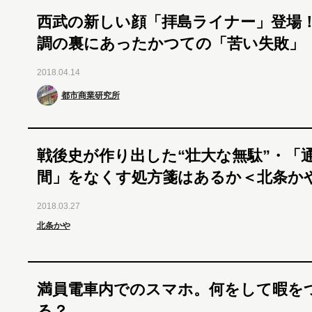
西武の新しい顔「拝島ライナー」登場
調の裏にあったかつての「苦い失敗」
2018.04.14
都市商業研究所
戦後史が作り出した“壮大な無駄”・「
間」をなくす処方箋はあるか＜北条か
2018.03.27
北条かや
満員電車内でのスマホ。何をして暇を
る？