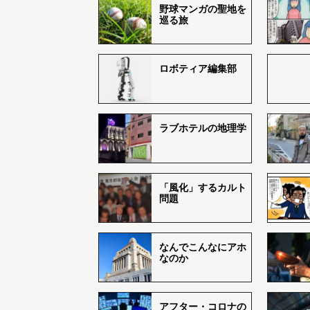
野球マンガの聖地を
巡る旅
ロボティア編集部
ラブホテルの地理学
「風化」するカルト
問題
なんでこんなにアホ
なのか
アフター・コロナの