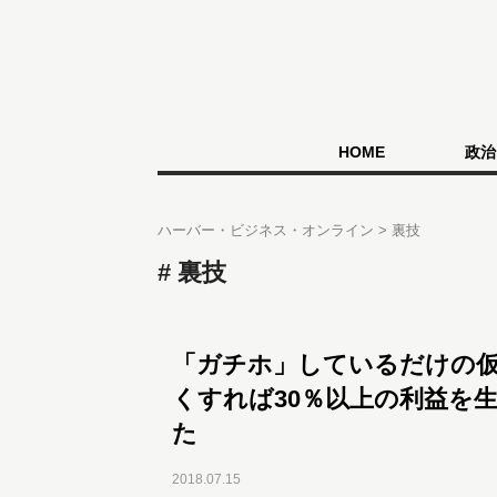
HOME
政治
ハーバー・ビジネス・オンライン
裏技
裏技
「ガチホ」しているだけの
くすれば30％以上の利益を
た
2018.07.15