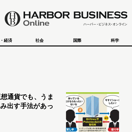
・経済
社会
国際
科学
仮想通貨でも、うま
生み出す手法があっ