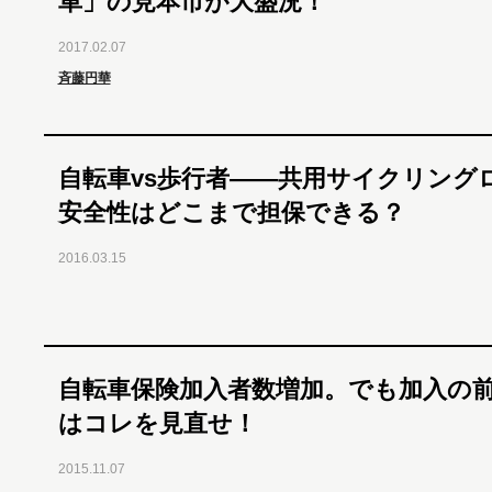
車」の見本市が大盛況！
2017.02.07
斉藤円華
自転車vs歩行者――共用サイクリング
安全性はどこまで担保できる？
2016.03.15
自転車保険加入者数増加。でも加入の
はコレを見直せ！
2015.11.07