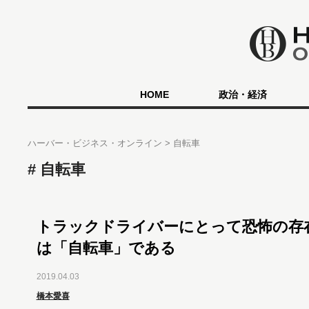
HOME
政治・経済
ハーバー・ビジネス・オンライン
自転車
自転車
トラックドライバーにとって恐怖の存
は「自転車」である
2019.04.03
橋本愛喜