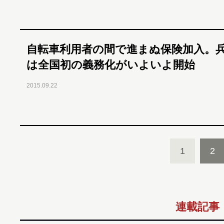
自転車利用者の間で進まぬ保険加入。
は全国初の義務化がいよいよ開始
2015.09.22
1
2
連載記事