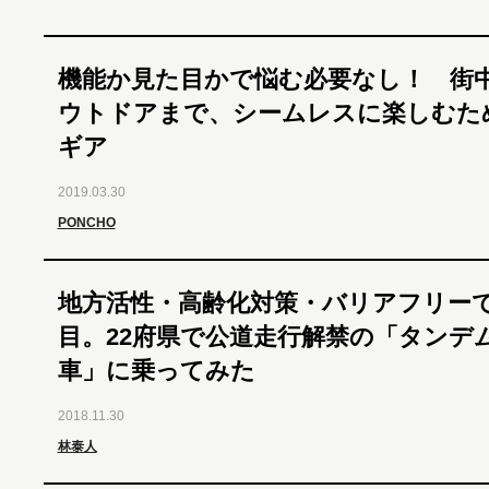
機能か見た目かで悩む必要なし！ 街
ウトドアまで、シームレスに楽しむた
ギア
2019.03.30
PONCHO
地方活性・高齢化対策・バリアフリー
目。22府県で公道走行解禁の「タンデ
車」に乗ってみた
2018.11.30
林泰人