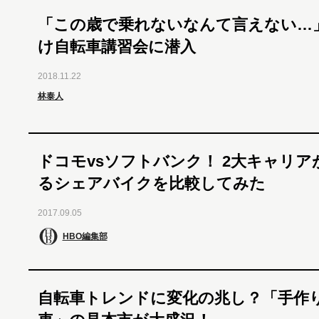
「この歳で乗れないなんて言えない…
け自転車講習会に潜入
2018.11.22
林泰人
ドコモvsソフトバンク！ 2大キャリア
るシェアバイクを比較してみた
2017.09.05
HBO編集部
自転車トレンドに変化の兆し？「手作