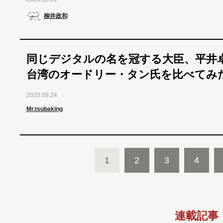
柳井政和
同じデジタルの名を冠する大臣、平井
台湾のオードリー・タン氏を比べてみ
2020.09.24
Mr.tsubaking
1
2
3
4
連載記事