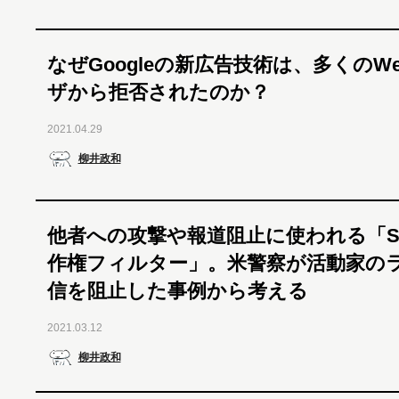
なぜGoogleの新広告技術は、多くのW
ザから拒否されたのか？
2021.04.29
柳井政和
他者への攻撃や報道阻止に使われる「S
作権フィルター」。米警察が活動家の
信を阻止した事例から考える
2021.03.12
柳井政和