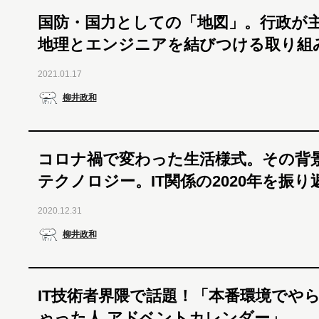
国防・国力としての「地図」。行政が
地理とエンジニアを結びつける取り組
2021.01.17
柳井政和
コロナ禍で変わった生活様式。その背
テクノロジー。IT関係の2020年を振り
2020.12.31
柳井政和
IT技術者界隈で話題！「本番環境でや
ゃった人 アドベントカレンダー」