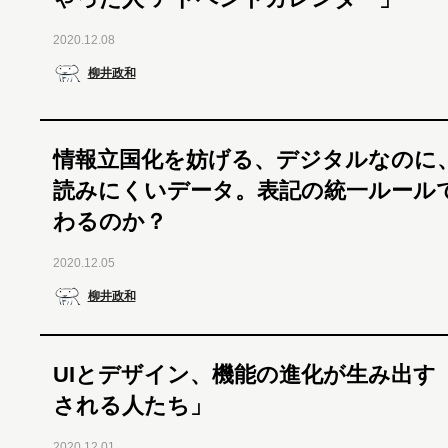
2020.12.08
柳井政和
情報立国化を妨げる、デジタルなのに
読みにくいデータ。表記の統一ルール
わるのか？
2020.12.05
柳井政和
UIとデザイン、機能の進化が生み出す
される人たち」
2020.12.01