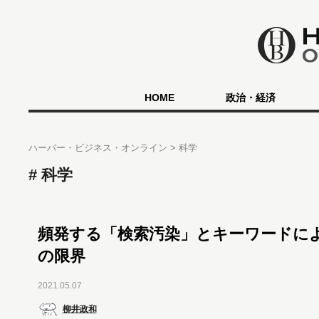
HOME
政治・経済
ハーバー・ビジネス・オンライン
科学
科学
頻発する「検索汚染」とキーワードに
の限界
2021.05.07
柳井政和