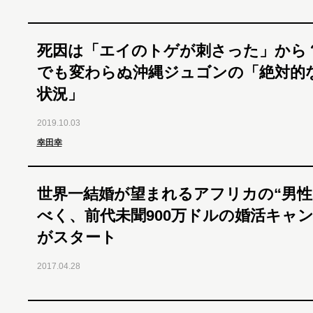
死因は「エイのトゲが刺さった」から
でも変わらぬ沖縄ジュゴンの「絶対的
状況」
2019.10.03
幸田幸
世界一結婚が望まれるアフリカの“男性
べく、前代未聞900万ドルの婚活キャ
がスタート
2017.04.28