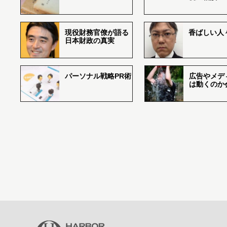
現役財務官僚が語る
香ばしい人々r
日本財政の真実
パーソナル戦略PR術
広告やメデ
は動くのか