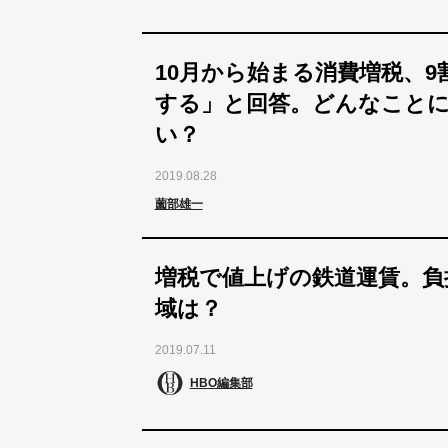
10月から始まる消費増税、9
する」と回答。どんなこと
い？
2019.08.28
薗部雄一
増税で値上げの鉄道運賃。負
域は？
2019.07.11
HBO編集部