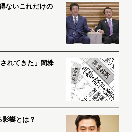
得ないこれだけの
用されてきた」闇株
る影響とは？