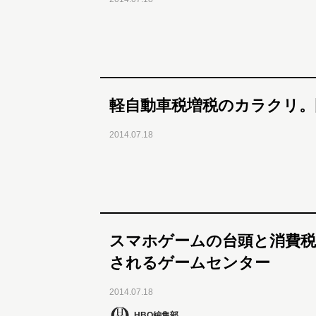
軽自動車税増税のカラクリ。
2014.07.18
スマホゲームの台頭と消費税
されるゲームセンター
2014.07.18
HBO編集部