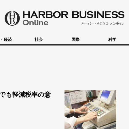
・経済
社会
国際
科学
でも軽減税率の意