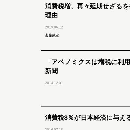
消費税増、再々延期せざるを
理由
2019.06.12
斎藤武宏
「アベノミクスは増税に利
新聞
2014.12.01
消費税8％が日本経済に与え
2014.07.18