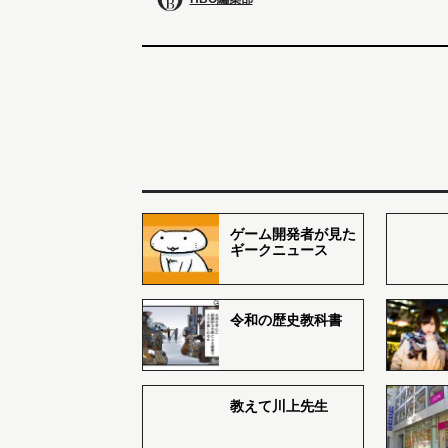
ゲーム開発者が見た
ギークニュース
令和の歴史教科書
教えて川上先生