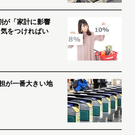
割が「家計に影響
に気をつければい
担が一番大きい地