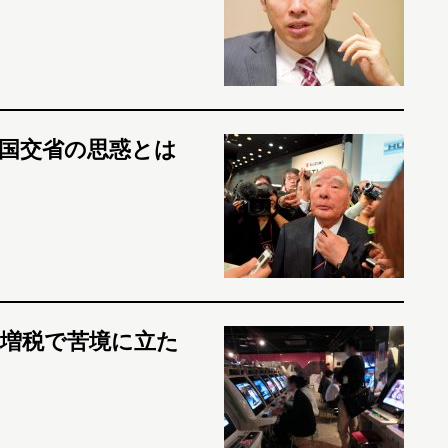
国交省の思惑とは
増税で苦境に立た