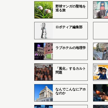
野球マンガの聖地を
巡る旅
ロボティア編集部
ラブホテルの地理学
「風化」するカルト
問題
なんでこんなにアホ
なのか