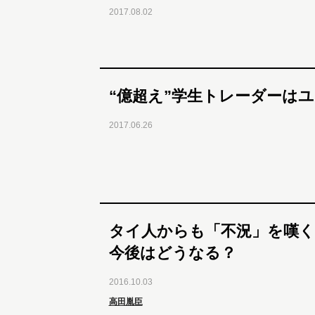
2017.08.02
“億超え”学生トレーダーは
2017.06.26
タイ人からも「不況」を嘆く
今後はどうなる？
2016.10.03
高田胤臣