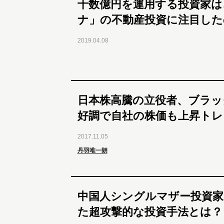
十数億円を運用する投資家は
ナ」の不動産投資に注目した
2019.04.08
日本株高騰の立役者、ブラッ
好調で自社の株価も上昇トレ
2017.11.05
丹羽唯一朗
中国人シングルマザー投資家
た超攻撃的な投資手法とは？