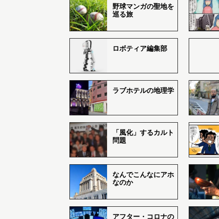
野球マンガの聖地を
巡る旅
ロボティア編集部
ラブホテルの地理学
「風化」するカルト
問題
なんでこんなにアホ
なのか
アフター・コロナの