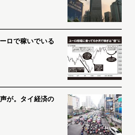
ユーロで稼いでいる
声が。タイ経済の