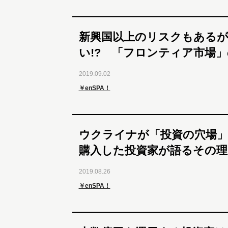
新興国以上のリスクもある
い!? 「フロンティア市場
2019.09.02
￥enSPA！
ウクライナが「投資の穴場」
購入した投資家が語るその理
2019.08.26
￥enSPA！