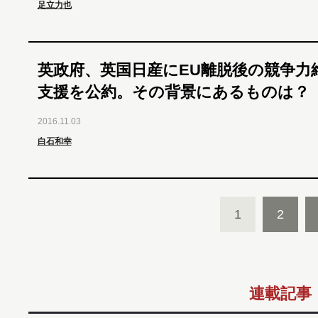
足立力也
英政府、英国日産にEU離脱後の競争力
支援を公約。その背景にあるものは？
2016.11.03
白石和幸
1
2
連載記事