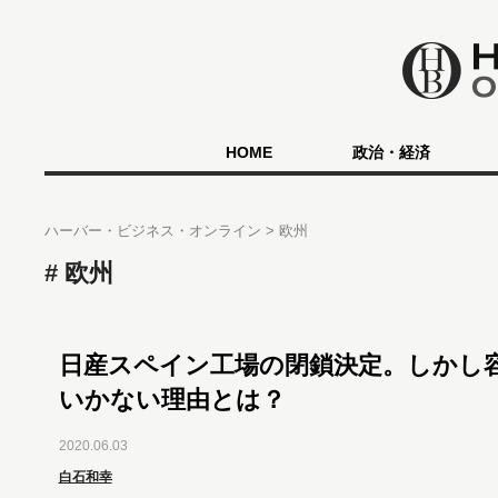
HOME
政治・経済
ハーバー・ビジネス・オンライン
欧州
欧州
日産スペイン工場の閉鎖決定。しかし
いかない理由とは？
2020.06.03
白石和幸