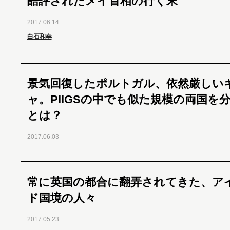
酷評されたメイ首相の行く末
2017.06.14
白石和幸
景気回復したポルトガル、依然厳しい
ャ。PIIGSの中でも似た規模の両国を
とは？
2017.06.03
常に英国の都合に翻弄されてきた、ア
ド国境の人々
2017.05.23