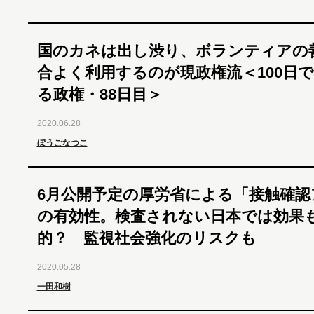
国のカネは出し渋り、ボランティアの
合よく利用するのが現政権流＜100日
る政権・88日目＞
2020.06.28
ぼうごなつこ
6月公開予定の厚労省による「接触確認
の有効性。検査されない日本では効果
的？ 監視社会強化のリスクも
2020.05.28
一田和樹