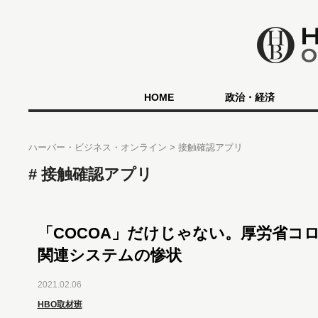
HOME
政治・経済
ハーバー・ビジネス・オンライン
接触確認アプリ
接触確認アプリ
「COCOA」だけじゃない。厚労省コ
関連システムの惨状
2021.02.06
HBO取材班