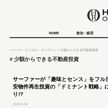
HOME
政治・経済
ハーバー・ビジネス・オンライン
少額からできる不動産投資
少額からできる不動産投資
サーファーが「趣味とセンス」をフル
安物件再生投資の「ドミナント戦略」
り!?
2020.01.06