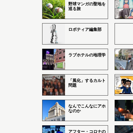
野球マンガの聖地を
巡る旅
ロボティア編集部
ラブホテルの地理学
「風化」するカルト
問題
なんでこんなにアホ
なのか
アフター・コロナの