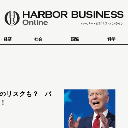
・経済
社会
国際
科学
のリスクも？ バ
！