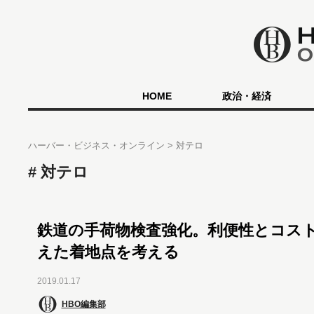
HOME
政治・経済
ハーバー・ビジネス・オンライン
対テロ
対テロ
鉄道の手荷物検査強化。利便性とコス
えた着地点を考える
2019.01.17
HBO編集部