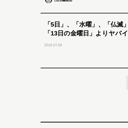
「5日」、「水曜」、「仏滅
「13日の金曜日」よりヤバ
2016.07.09