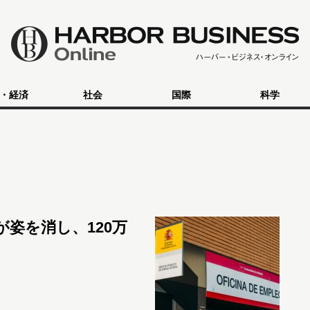
・経済
社会
国際
科学
姿を消し、120万