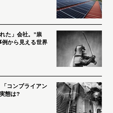
れた」会社。”祟
事例から見える世界
！「コンプライアン
実態は?