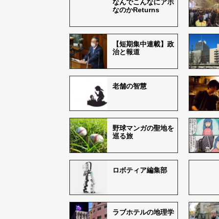
なんでこんなにアホ
なのかReturns
【短期集中連載】政
治と報道
老舗の智慧
野球マンガの聖地を
巡る旅
ロボティア編集部
ラブホテルの地理学