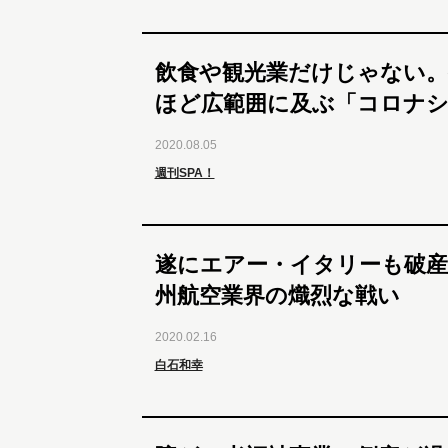
飲食や観光業だけじゃない。
ほど広範囲に及ぶ「コロナシ
2020.08.05
週刊SPA！
遂にエアー・イタリーも破産
州航空業界の熾烈な戦い
2020.02.16
白石和幸