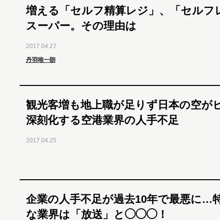
増える「セルフ精算レジ」、「セルフ
スーパー。その理由は
2017.04.27
丹羽唯一朗
観光客増も地上職が足りず日本の空が
深刻化する空港業界の人手不足
2017.04.25
企業の人手不足が過去10年で最悪に…
な業界は「放送」と◯◯◯！