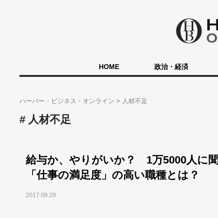
HOME
政治・経済
ハーバー・ビジネス・オンライン
人材不足
人材不足
給与か、やりがいか？ 1万5000人に
「仕事の満足度」の高い職種とは？
2017.08.29