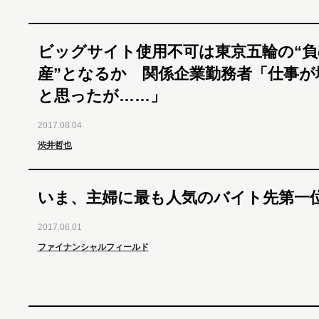
ビッグサイト使用不可は東京五輪の“負
産”となるか 関係企業勤務者「仕事が
と思ったが……」
2017.08.04
渋井哲也
いま、主婦に最も人気のバイト先第一
2017.06.01
ファイナンシャルフィールド