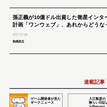
孫正義が10億ドル出資した衛星インタ
計画「ワンウェブ」、あれからどうな
2017.07.06
鳥嶋真也
連載記事
ゲーム開発者が見た
入江敦彦の
ギークニュース
喰らい日記
らReturns