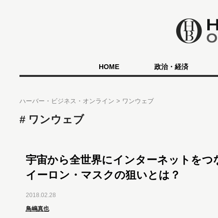
HOME
政治・経済
ハーバー・ビジネス・オンライン
ワンウェブ
ワンウェブ
宇宙から全世界にインターネットを
イーロン・マスクの狙いとは？
2018.02.28
鳥嶋真也