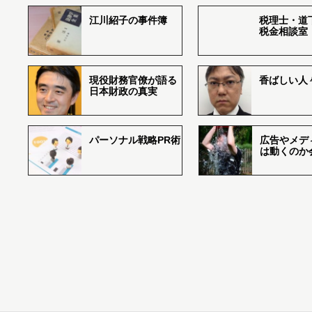
江川紹子の事件簿
税理士・道
税金相談室
現役財務官僚が語る
香ばしい人々r
日本財政の真実
パーソナル戦略PR術
広告やメデ
は動くのか