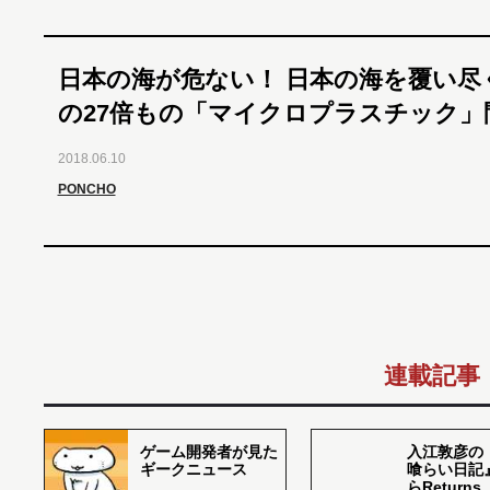
日本の海が危ない！ 日本の海を覆い尽
の27倍もの「マイクロプラスチック」
2018.06.10
PONCHO
連載記事
ゲーム開発者が見た
入江敦彦の
ギークニュース
喰らい日記
らReturns