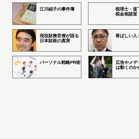
江川紹子の事件簿
税理士・道
税金相談室
現役財務官僚が語る
香ばしい人々r
日本財政の真実
パーソナル戦略PR術
広告やメデ
は動くのか