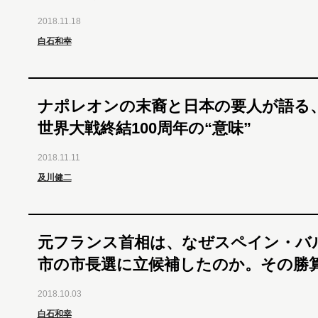
2018.11.18
白石和幸
ナポレオンの末裔と日本の要人が語る
世界大戦終結100周年の“意味”
2018.11.11
及川健二
元フランス首相は、なぜスペイン・バ
市の市長選に立候補したのか。その勝
2018.10.03
白石和幸