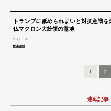
トランプに舐められまいと対抗意識を
仏マクロン大統領の意地
2017.06.07
岡本泰輔
1
2
連載記事