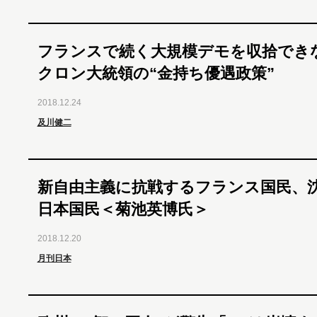
フランスで続く大規模デモを収拾でき
クロン大統領の“金持ち優遇政策”
2018.12.24
及川健二
新自由主義に抗戦するフランス国民、
日本国民＜菊池英博氏＞
2018.12.20
月刊日本