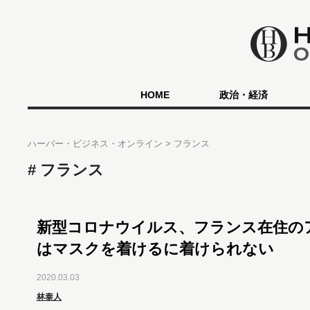
HOME
政治・経済
ハーバー・ビジネス・オンライン
フランス
フランス
新型コロナウイルス、フランス在住の
はマスクを着けるに着けられない
2020.03.03
林泰人