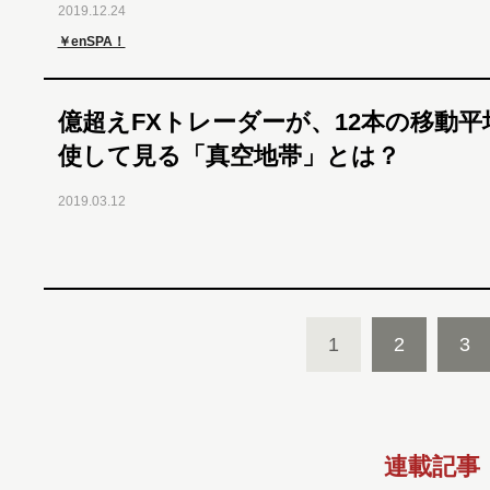
2019.12.24
￥enSPA！
億超えFXトレーダーが、12本の移動平
使して見る「真空地帯」とは？
2019.03.12
1
2
3
連載記事