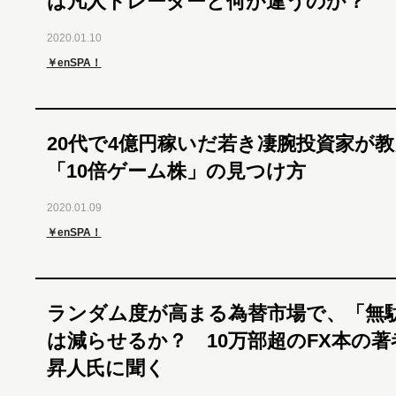
は凡人トレーダーと何が違うのか？
2020.01.10
￥enSPA！
20代で4億円稼いだ若き凄腕投資家が
「10倍ゲーム株」の見つけ方
2020.01.09
￥enSPA！
ランダム度が高まる為替市場で、「無
は減らせるか？ 10万部超のFX本の著
昇人氏に聞く