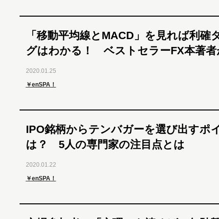
「移動平均線とMACD」を見れば利確
グはわかる！ ベストセラーFX本著者
2020.01.25
￥enSPA！
IPO銘柄からテンバガーを選び出すポ
は？ 5人の専門家の注目点とは
2020.01.22
￥enSPA！