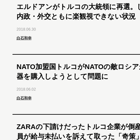
エルドアンがトルコの大統領に再選。
内政・外交ともに楽観視できない状況
2018.06.30
白石和幸
NATO加盟国トルコがNATOの敵ロシ
器を購入しようとして問題に
2018.06.02
白石和幸
ZARAの下請けだったトルコ企業が倒
員が給与未払いを訴えて取った「奇策