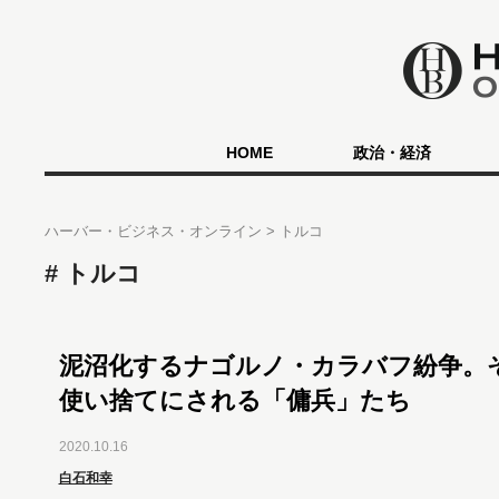
HOME
政治・経済
ハーバー・ビジネス・オンライン
トルコ
トルコ
泥沼化するナゴルノ・カラバフ紛争。
使い捨てにされる「傭兵」たち
2020.10.16
白石和幸