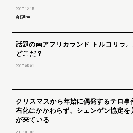
2017.12.15
白石和幸
話題の南アフリカランド トルコリラ。
どこだ？
2017.05.01
クリスマスから年始に偶発するテロ事件
右化にかかわらず、シェンゲン協定を
が来ている
2017.01.03