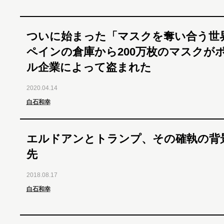
ついに始まった「マスクを奪い合う世
ペインの倉庫から200万枚のマスクが
ル企業によって盗まれた
2020.04.14
白石和幸
エルドアンとトランプ、その確執の背
先
2018.08.17
白石和幸