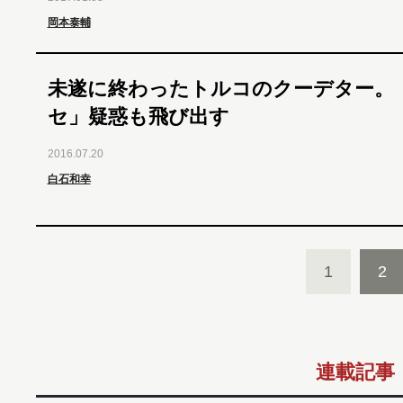
岡本泰輔
未遂に終わったトルコのクーデター。
セ」疑惑も飛び出す
2016.07.20
白石和幸
1
2
連載記事