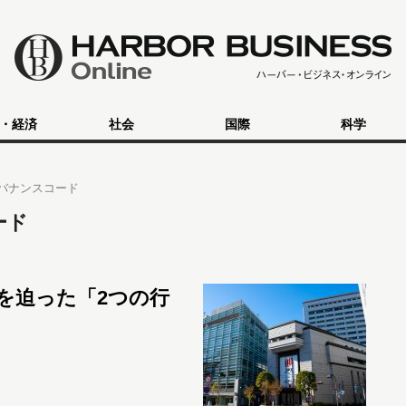
・経済
社会
国際
科学
バナンスコード
ード
を迫った「2つの行