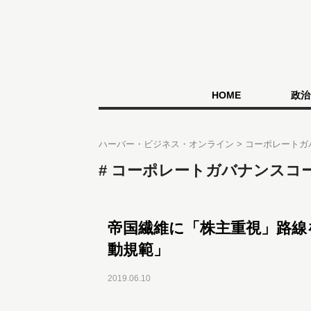
HOME
政治
ハーバー・ビジネス・オンライン
コーポレートガ
コーポレートガバナンスコ
帝国繊維に「株主重視」路線
動規範」
2019.06.10