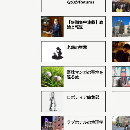
なのかReturns
【短期集中連載】政
治と報道
老舗の智慧
野球マンガの聖地を
巡る旅
ロボティア編集部
ラブホテルの地理学