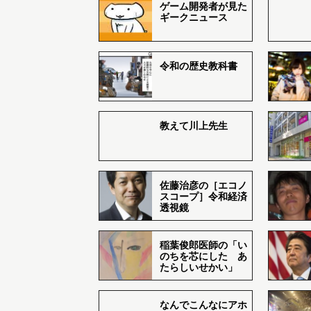
ゲーム開発者が見た
ギークニュース
令和の歴史教科書
教えて川上先生
佐藤治彦の［エコノ
スコープ］令和経済
透視鏡
稲葉俊郎医師の「い
のちを芯にした あ
たらしいせかい」
なんでこんなにアホ