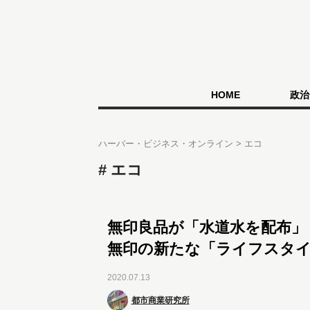
HOME
政治
ハーバー・ビジネス・オンライン
エコ
エコ
無印良品が「水道水を配布」
無印の新たな「ライフスタ
2020.07.13
都市商業研究所