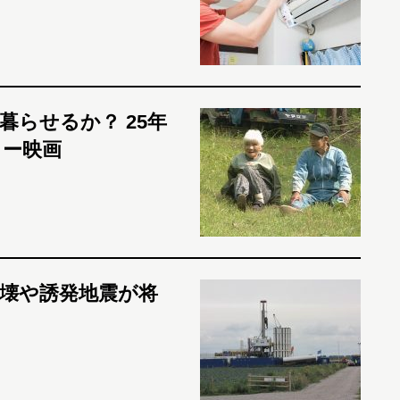
らせるか？ 25年
リー映画
壊や誘発地震が将