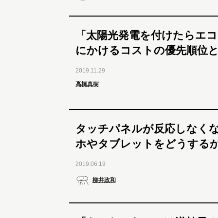
「太陽光発電を付けたらエコ
にかけるコストの優先順位
2019.11.29
高橋真樹
タッチパネルが反応しなくなっ
ホやタブレットをどうする
2019.06.19
柳井政和