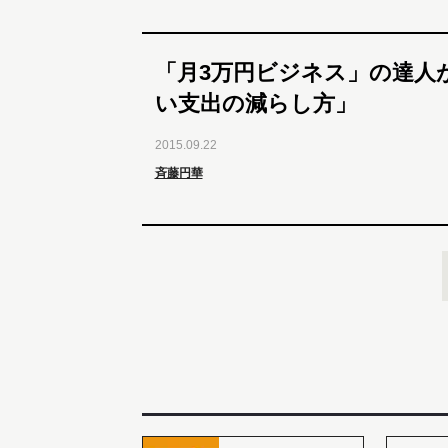
「月3万円ビジネス」の達人
い支出の減らし方」
2015.09.22
斉藤円華