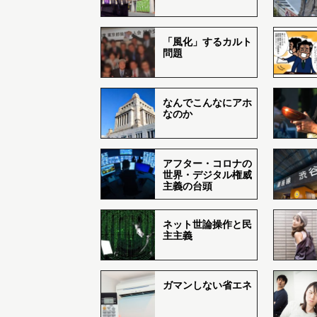
「風化」するカルト
問題
なんでこんなにアホ
なのか
アフター・コロナの
世界・デジタル権威
主義の台頭
ネット世論操作と民
主主義
ガマンしない省エネ