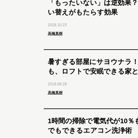
「もったいない」は逆効果？
い替えがもたらす効果
2018.10.23
高橋真樹
暑すぎる部屋にサヨウナラ！ 
も、ロフトで安眠できる家
2018.08.28
高橋真樹
1時間の掃除で電気代が10％
でもできるエアコン洗浄術