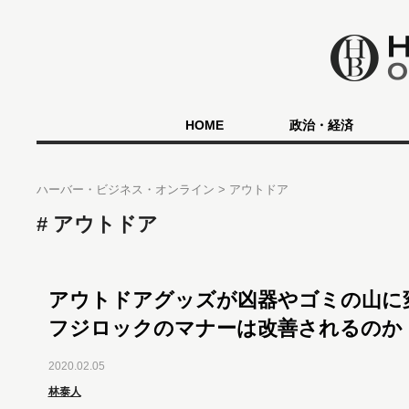
HOME
政治・経済
ハーバー・ビジネス・オンライン
アウトドア
アウトドア
アウトドアグッズが凶器やゴミの山に
フジロックのマナーは改善されるのか
2020.02.05
林泰人