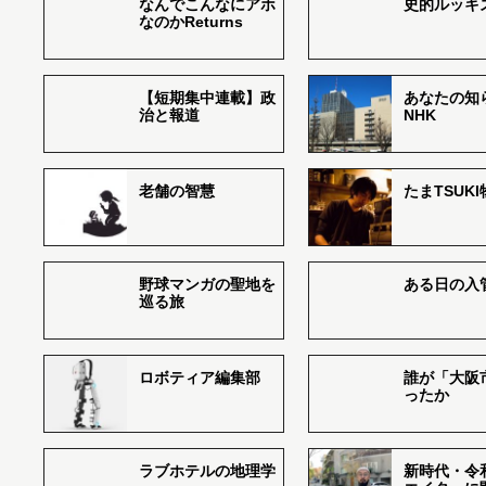
なんでこんなにアホ
史的ルッキ
なのかReturns
【短期集中連載】政
あなたの知
治と報道
NHK
老舗の智慧
たまTSUK
野球マンガの聖地を
ある日の入
巡る旅
ロボティア編集部
誰が「大阪
ったか
ラブホテルの地理学
新時代・令