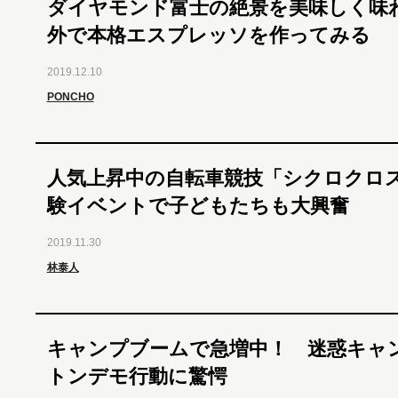
ダイヤモンド富士の絶景を美味しく味
外で本格エスプレッソを作ってみる
2019.12.10
PONCHO
人気上昇中の自転車競技「シクロクロ
験イベントで子どもたちも大興奮
2019.11.30
林泰人
キャンプブームで急増中！ 迷惑キャ
トンデモ行動に驚愕