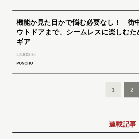
機能か見た目かで悩む必要なし！ 街
ウトドアまで、シームレスに楽しむた
ギア
2019.03.30
PONCHO
1
2
連載記事