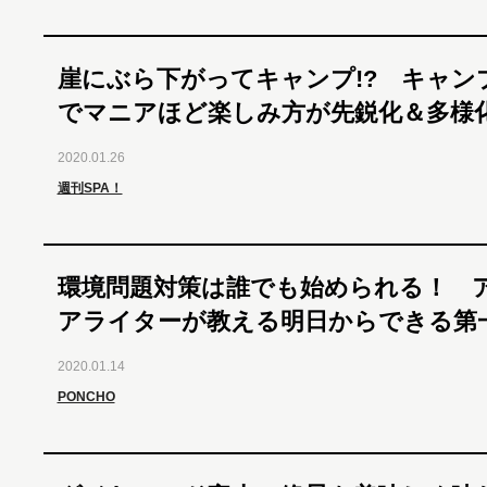
崖にぶら下がってキャンプ!? キャン
でマニアほど楽しみ方が先鋭化＆多様化
2020.01.26
週刊SPA！
環境問題対策は誰でも始められる！ 
アライターが教える明日からできる第
2020.01.14
PONCHO