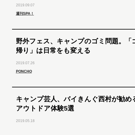
2019.09.07
週刊SPA！
野外フェス、キャンプのゴミ問題。「
帰り」は日常をも変える
2019.07.26
PONCHO
キャンプ芸人、バイきんぐ西村が勧め
アウトドア体験5選
2019.05.18