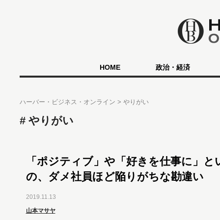
HOME
政治・経済
ハーバー・ビジネス・オンライン
やりがい
やりがい
「ポジティブ」や「好きを仕事に」と
の、ダメ社員ほど陥りがちな勘違い
2019.11.13
山本マサヤ