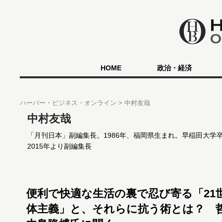
HOME
政治・経済
ハーバー・ビジネス・オンライン
中村友哉
中村友哉
「月刊日本」副編集長。1986年、福岡県生まれ。早稲田大学
2015年より副編集長
便利で快適な生活の裏で忍び寄る「21
体主義」と、それらに抗う術とは？ 