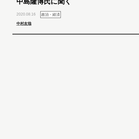
中島隆博氏に聞く
2020.08.16
政治・経済
中村友哉