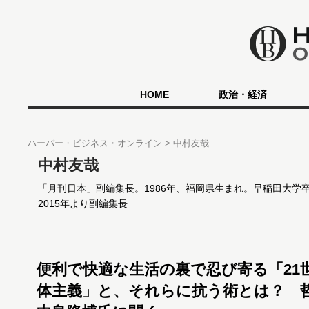
HOME
政治・経済
ハーバー・ビジネス・オンライン
中村友哉
中村友哉
「月刊日本」副編集長。1986年、福岡県生まれ。早稲田大学
2015年より副編集長
便利で快適な生活の裏で忍び寄る「21
体主義」と、それらに抗う術とは？ 