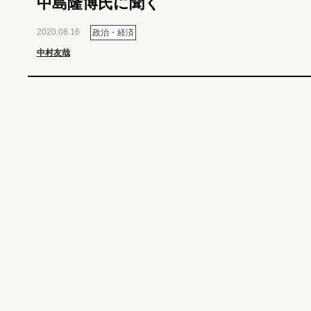
中島隆博氏に聞く
2020.08.16
政治・経済
中村友哉